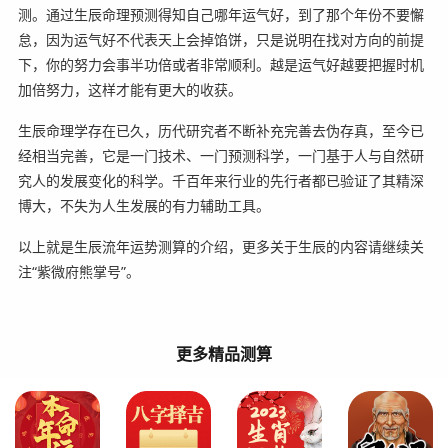
测。通过生辰命理预测得知自己哪年运气好，到了那个年份不要懈
怠，因为运气好不代表天上会掉馅饼，只是说明在找对方向的前提
下，你的努力会事半功倍或者非常顺利。越是运气好越要把握时机
加倍努力，这样才能有更大的收获。
生辰命理学存在已久，历代研究者不断补充完善去伪存真，至今已
经相当完善，它是一门技术、一门预测科学，一门基于人与自然研
究人的发展变化的科学。千百年来行业的先行者都已验证了其精深
博大，不失为人生发展的有力辅助工具。
以上就是生辰流年运势测算的介绍，更多关于生辰的内容请继续关
注“紫微府熊掌号”。
更多精品测算