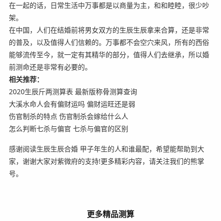
在一起的话，日常生活中万事都是以商量为主，和和睦睦，很少吵
架。
在中国，人们在结婚前将男女双方的生辰生辰拿来合算，还是非常
的普及，以及值得人们信赖的。万事都不会空穴来风，所有的西俗
能够流传至今，就一定有其精华的部分，值得人们去继承，所以婚
前测命还是非常有必要的。
相关推荐：
2020生辰斤两测算表 最新版称骨测算查询
大溪水命人会有偏财运吗 偏财运旺还是弱
伤官制杀的特点 伤官制杀会嫁给什么人
怎么判断七杀与偏官 七杀与偏官的区别
感谢阅读生辰生辰合婚 甲子年生的人和谁最配，希望能帮助到大
家，谢谢大家对紫微府的支持!更多精彩内容，请关注我们的熊掌
号。
更多精品测算