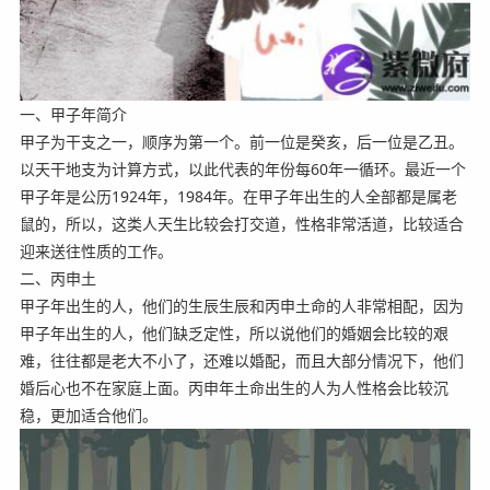
一、甲子年简介
甲子为干支之一，顺序为第一个。前一位是癸亥，后一位是乙丑。
以天干地支为计算方式，以此代表的年份每60年一循环。最近一个
甲子年是公历1924年，1984年。在甲子年出生的人全部都是属老
鼠的，所以，这类人天生比较会打交道，性格非常活道，比较适合
迎来送往性质的工作。
二、丙申土
甲子年出生的人，他们的生辰生辰和丙申土命的人非常相配，因为
甲子年出生的人，他们缺乏定性，所以说他们的婚姻会比较的艰
难，往往都是老大不小了，还难以婚配，而且大部分情况下，他们
婚后心也不在家庭上面。丙申年土命出生的人为人性格会比较沉
稳，更加适合他们。