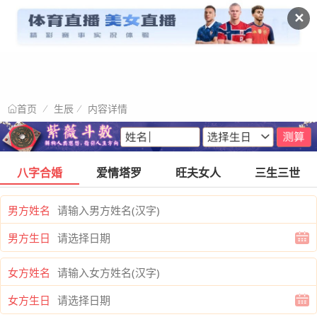
✕
生辰
内容详情
首页
八字合婚
爱情塔罗
旺夫女人
三生三世
男方姓名
男方生日
女方姓名
女方生日