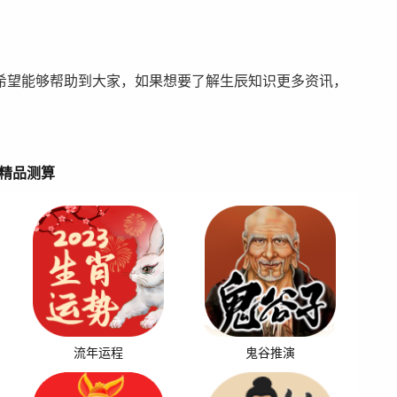
希望能够帮助到大家，如果想要了解生辰知识更多资讯，
精品测算
流年运程
鬼谷推演