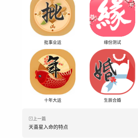
批事业运
缘份测试
十年大运
生辰合婚
上一篇
天喜星入命的特点