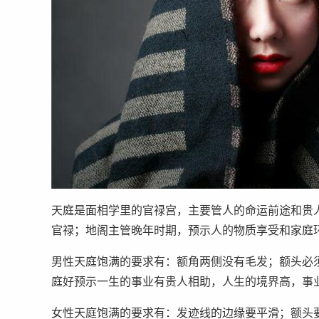
天庭是面相学里的官禄宫，主要管人的命运前途和贵
官禄；地阁主管晚年时期，预示人的物质享受和家庭
男性天庭饱满的要求有：额角两侧没有毛发；额头必
庭好预示一生的事业有贵人相助，人生的境界高，事
女性天庭饱满的要求有：发迹线的边缘要平滑；额头