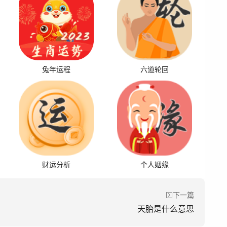
兔年运程
六道轮回
财运分析
个人姻缘
下一篇
天胎是什么意思