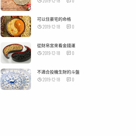
2019-12-18
0
可以住豪宅的命格
2019-12-18
0
從財帛宮來看金錢運
2019-12-18
0
不適合投機生財的斗盤
2019-12-18
0