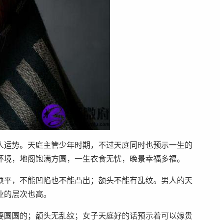
人运势。天庭主管少年时期，不过天庭同时也预示一生的
环境，地阁饱满方圆，一生衣食无忧，晚景幸福多福。
须平，不能凹陷也不能凸出；额头不能有乱纹。男人的天
业的层次也高。
要圆圆的；额头无乱纹；女子天庭好的话预示着可以嫁贵