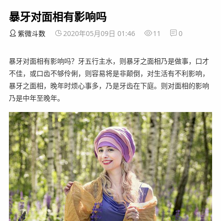
暴牙对面相有影响吗
紫微斗数
2020年05月09日 01:46
11
0
暴牙对面相有影响吗？牙五行主水，则暴牙之面相乃是做事，口才
不佳，或口齿不够伶俐，则容易将是非颠倒，对生活有不利影响，
暴牙之面相，晚年时烦心事多，乃是牙齿在下庭。则对面相的影响
乃是中年至晚年。