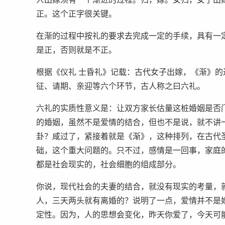
正。这个正字很关键。
在渐的过程中按礼的要求去完成一定的手续，具有一
是正，否则就是不正。
根据《仪礼 士昏礼》记载：古代女子出嫁，《渐》
征、请期、亲迎等六个环节，古人称之曰六礼。
六礼的实质性意义是：让双方家长估量这桩婚姻是否
的婚姻，虽然不是爱情的结合，但也不是说，就不讲
卦？咸过了，紧接着就是《渐》，这种排列，在古代
础，这个重大问题的。只不过，感情是一回事，家庭
都是社会现实的，社会细胞的组成部分。
你说，现代社会的夫妻的结合，就没有现实的考量，
人，三天两头就有离婚的？说明了一点，爱情并不是
定性。因为，人的思想会变化，昨天你爱了，今天可