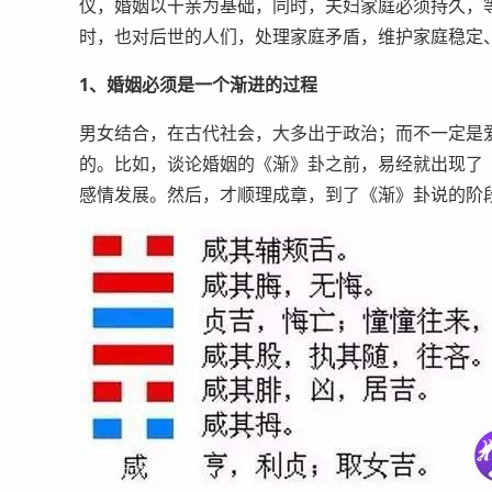
仪，婚姻以干亲为基础，同时，夫妇家庭必须持久，
时，也对后世的人们，处理家庭矛盾，维护家庭稳定
1、婚姻必须是一个渐进的过程
男女结合，在古代社会，大多出于政治；而不一定是
的。比如，谈论婚姻的《渐》卦之前，易经就出现了
感情发展。然后，才顺理成章，到了《渐》卦说的阶