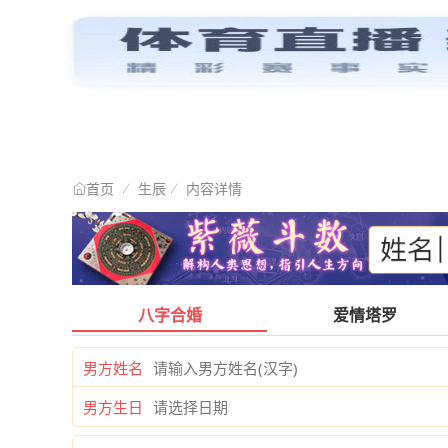
星情阐述
首页
生辰
内容详情
首页
八字合婚
爱情塔罗
男方姓名
男方生日