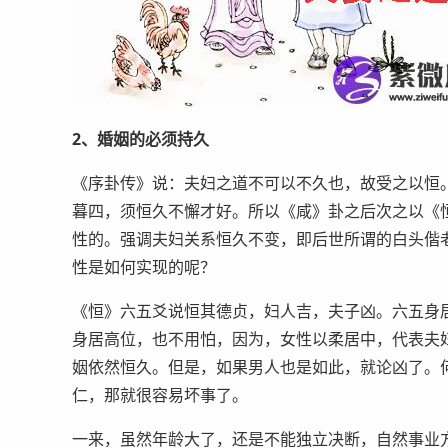
2、婚姻的必须持久
《序卦传》说：夫妇之道不可以不久也，故受之以恒
暮四，须恒久不懈才好。所以《咸》卦之后次之以《
性的。强调夫妇关系恒久不变，即后世所谓的白头偕
性是如何实现的呢？
《恒》六五爻说恒其德贞，妇人吉，夫子凶。六五身
身居高位，也不用怕，因为，女性以柔居中，代表夫
姻依然恒久。但是，如果男人也是如此，就论凶了。
仁，那就很容易坏事了。
一来，虽然年龄大了，还是不能独立决断，自然事业