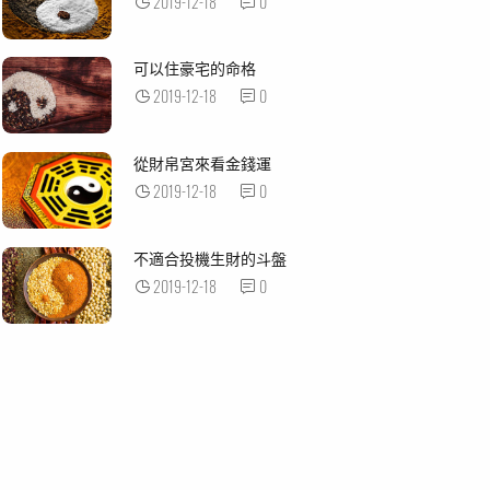
2019-12-18
0
可以住豪宅的命格
2019-12-18
0
從財帛宮來看金錢運
2019-12-18
0
不適合投機生財的斗盤
2019-12-18
0