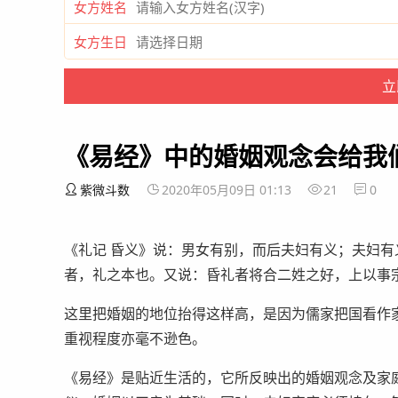
女方姓名
女方生日
《易经》中的婚姻观念会给我
紫微斗数
2020年05月09日 01:13
21
0
《礼记 昏义》说：男女有别，而后夫妇有义；夫妇
者，礼之本也。又说：昏礼者将合二姓之好，上以事
这里把婚姻的地位抬得这样高，是因为儒家把国看作
重视程度亦毫不逊色。
《易经》是贴近生活的，它所反映出的婚姻观念及家