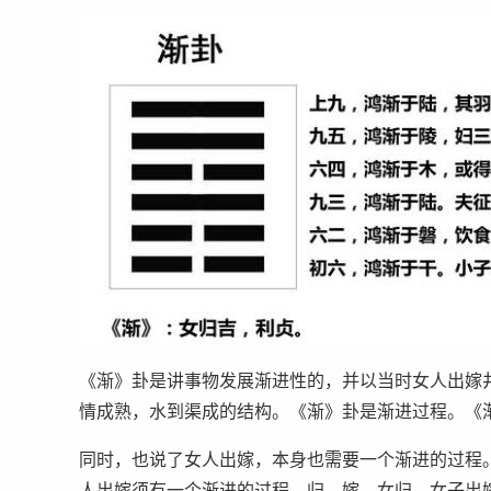
《渐》卦是讲事物发展渐进性的，并以当时女人出嫁
情成熟，水到渠成的结构。《渐》卦是渐进过程。《
同时，也说了女人出嫁，本身也需要一个渐进的过程
人出嫁须有一个渐进的过程。归，嫁。女归，女子出