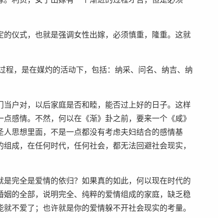
定的仪式，也就是强调女性出嫁，必须慎重，隆重。这就
的过程，是在媒灼的活动下，包括：纳采、问名、纳吉、纳
门当户对，以后家庭是否和睦，能否过上好的日子。这样
一点感情。不然，何以在《渐》卦之前，要来一个《咸》
圣人思想里面，不是一点都没有考虑夫妇结合的感情基
的组成，在任何时代，任何社会，都无法回避社会现实，
就是完全是爱情的依归？如果真的如此，何以现在时代的
婚姻的全部，说明完全、纯粹的爱情组成的家庭，缺乏稳
能就不爱了；也许就是你的爱情躲不开社会现实的考量。