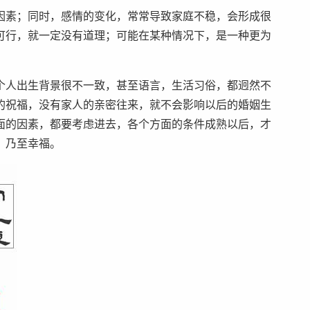
因素；同时，感情的变化，常常导致家庭不稳，会形成很
可行，就一定没有道理；可能在某种情况下，是一种更为
个人出生背景很不一致，甚至语言，生活习俗，都迥然不
的祝福，没有家人的亲密往来，就不会影响以后的婚姻生
面的因素，都要考虑进去，各个方面的条件成熟以后，才
，乃至幸福。