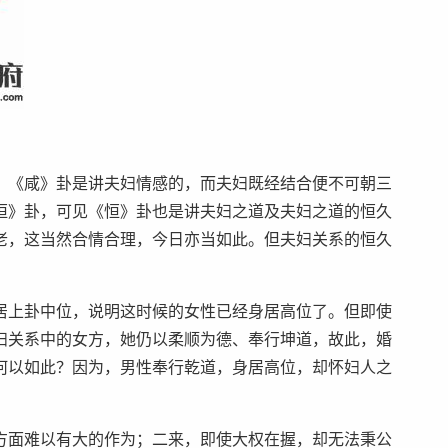
。《咸》卦是讲夫妇情感的，而夫妇既经结合便不可朝三
恒》卦，可见《恒》卦也是讲夫妇之道及夫妇之道的恒久
老，这当然合情合理，今日亦当如此。但夫妇关系的恒久
居上卦中位，说明这时候的女性已经身居高位了。但即使
妇关系中的女方，她仍以柔顺为德、奉行坤道，故此，婚
何以如此？因为，男性奉行乾道，身居高位，却怀妇人之
方面难以有大的作为；二来，即使大权在握，却无法秉公