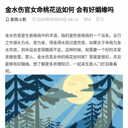
金水伤官女命桃花运如何 会有好姻缘吗
紫微斗数
2020年05月05日 06:12
6
0
金水伤官是生辰格局中的术语，指的是伤官格局的一个派系。五行
之中源头为水、首为金，得金得水则过度伤官。如果女子命局为金
水伤官，则命运会变得飘摇不定。这种时候，就需要一个好的夫家
来做依靠，那么，金水伤官女命的桃花如何呢？答案是很好，并且
能够有好姻缘。想了解更多命理知识，一起来生辰入门栏目看看
吧。