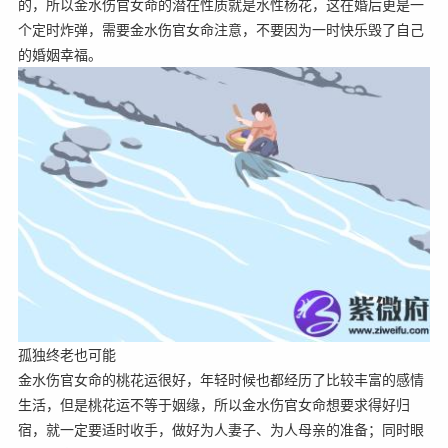
的，所以金水伤官女命的潜在性质就是水性杨花，这在婚后更是一
个定时炸弹，需要金水伤官女命注意，不要因为一时快乐毁了自己
的婚姻幸福。
孤独终老也可能
金水伤官女命的桃花运很好，年轻时候也都经历了比较丰富的感情
生活，但是桃花运不等于姻缘，所以金水伤官女命想要求得好归
宿，就一定要适时收手，做好为人妻子、为人母亲的准备；同时眼