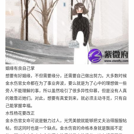
姻缘有良自己掌
想要有好姻缘，不但需要缘分，还需要自己做出努力。大多数时候
金水伤官女命都在为了事业奔波，要么就是为了心中的理想做一些
旁人不能理解的事，所以虽然吸引了很多异性仰慕，但是没有人真
的敢靠近她们。对此，想要有真爱到来，就必须主动寻觅，只有自
己能掌握幸福。
水性杨花要改正
金水伤官女命可说是魅力过人，光凭美貌就能够把丈夫治得服服帖
帖，但这同时也是一个缺点。金水伤官的命格本身就是飘摇不定