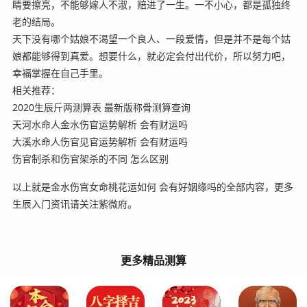
睛要擦亮，不能够嫁人不淑，赔进了一生。一不小心，都是孤独终
老的结局。
天下没有哪个姑娘不渴望一个良人、一段爱情，但是并不是每个姑
娘都能够得到真爱。想要什么，就必定会付出代价，所以努力吧，
幸福掌握在自己手里。
相关推荐：
2020生辰斤两测算表 最新版称骨测算查询
天河水命人金水伤官运势解析 会有财运吗
大溪水命人伤官见官运势解析 会有财运吗
伤官制杀和伤官架杀的不同 怎么区别
以上就是金水伤官女命桃花运如何 会有好姻缘吗的全部内容，更多
生辰入门资讯请关注紫微府。
更多精品测算