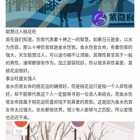
聪慧过人桃花旺
首先我们知道，伤官代表着十神之一的智慧，如果日元是金，以水
为伤官，那么十神伤官就是金水伤官。金水伤官女命，有着伤官的
强大，天生聪慧过人，可以说巾帼不让须眉，其理性甚至高于一般
的男性，通常都很有作为，加之面容姣好，所以很多异性喜爱，其
桃花运很好。
事业旺盛女强人
金水伤官女命的桃花运的确很好，但是桃花运只是指一个人异性缘
好，却不能够代表这个人一定能够寻到一位良人来结合。而金水伤
官女命就属于桃花运旺盛却找不到真爱的类型。这是因为金水伤官
女命太过强大，处处都很优秀，很少有人能够与之匹配，所以爱情
也迟迟不来。