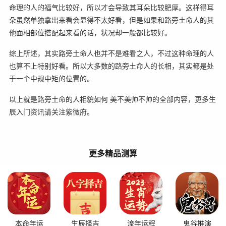
命理的人的福气比较好，所以才会导致其耳朵比较肥厚。这样得耳
朵虽然单独拿出来看会显得不太好看，但是如果和路旁土命人的其
他面相部位搭配起来看的话，状况却一般都比较好。
综上所述，其实路旁土命人也并不是难看之人，不过这种命理的人
也算不上特别好看。所以大多数的路旁土命人的长相，其实都是处
于一个中规中矩的位置的。
以上就是路旁土命的人相貌如何 美不美帅不帅的全部内容，更多生
辰入门资讯请关注紫微府。
更多精品测算
本命年运
生辰择吉
流年运程
鬼谷推演