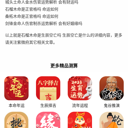
城头土命人金水伤官运势解析 会有财运吗
石榴木命是正官格吗 命运如何
桑柘木命是正官格吗 命运如何
剑锋金命人伤官制杀运势解析 会有好姻缘吗
以上就是石榴木命是生辰空亡吗 生辰空亡是什么的详细内容，更多
请关注紫微府其它相关文章。
更多精品测算
本命年运
生辰择吉
流年运程
鬼谷推演