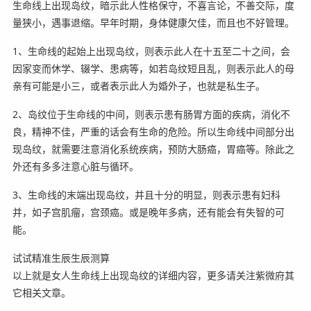
生命线上出现岛纹，暗示此人性格保守，不喜言论，不善交际，度
量狭小，遇事退缩。早年时期，身体健康欠佳，而且也不好管理。
1、生命线的起始上出现岛纹，则表示此人在十五至二十之间，会
因家变而休学、辍学、患病等，如若岛纹短且乱，则表示此人的母
亲有可能是小三，或者表示此人为婚外子，也就是私生子。
2、岛纹位于生命线的中间，则表示患有肠胃方面的疾病，消化不
良，精神不佳，严重的话会有生命的危险。所以生命线中间部分出
现岛纹，就需要注意消化系统疾病，预防大肠癌，胃癌等。除此之
外还有多多注意心脏与循环。
3、生命线的末端出现岛纹，并且十分的明显，则表示患有妇科
并，如子宫肌瘤，宫颈癌。或是晚年多病，还有能会有失智的可
能。
试试精准生辰生辰测算
以上就是女人生命线上出现岛纹的详细内容，更多请关注紫微府其
它相关文章。