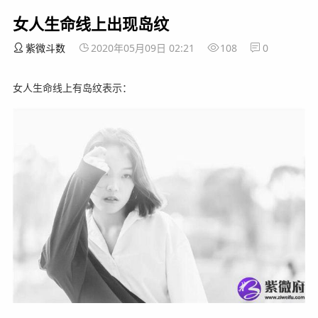
女人生命线上出现岛纹
紫微斗数
2020年05月09日 02:21
108
0
女人生命线上有岛纹表示：