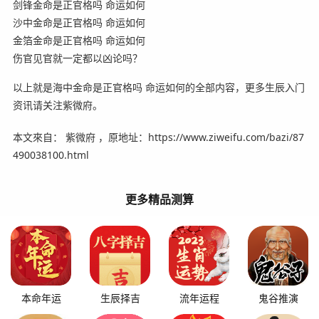
剑锋金命是正官格吗 命运如何
沙中金命是正官格吗 命运如何
金箔金命是正官格吗 命运如何
伤官见官就一定都以凶论吗？
以上就是海中金命是正官格吗 命运如何的全部内容，更多生辰入门
资讯请关注紫微府。
本文來自： 紫微府 ，原地址：https://www.ziweifu.com/bazi/87
490038100.html
更多精品测算
本命年运
生辰择吉
流年运程
鬼谷推演