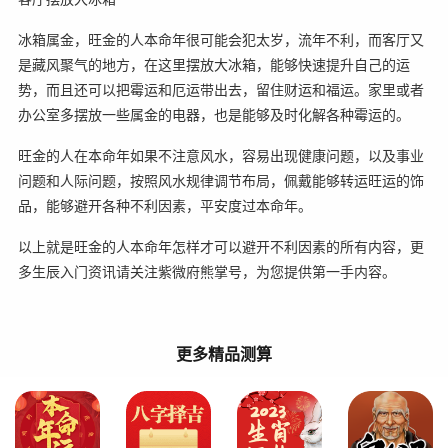
冰箱属金，旺金的人本命年很可能会犯太岁，流年不利，而客厅又
是藏风聚气的地方，在这里摆放大冰箱，能够快速提升自己的运
势，而且还可以把霉运和厄运带出去，留住财运和福运。家里或者
办公室多摆放一些属金的电器，也是能够及时化解各种霉运的。
旺金的人在本命年如果不注意风水，容易出现健康问题，以及事业
问题和人际问题，按照风水规律调节布局，佩戴能够转运旺运的饰
品，能够避开各种不利因素，平安度过本命年。
以上就是旺金的人本命年怎样才可以避开不利因素的所有内容，更
多生辰入门资讯请关注紫微府熊掌号，为您提供第一手内容。
更多精品测算