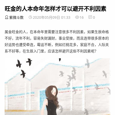
旺金的人本命年怎样才可以避开不利因素
紫微斗数
2020年05月09日 01:33
16
0
属金旺金的人，在本命年里需要注意很多不利因素，如果生辰命格
不好，流年不利，容易失财漏财，事业受挫，而且连带很多原本的
好运势也遭受牵连，霉运不断，例如烂桃花多，家庭不合，人际关
系不好等，在生辰入门里，应该怎样避开这些不利因素呢？