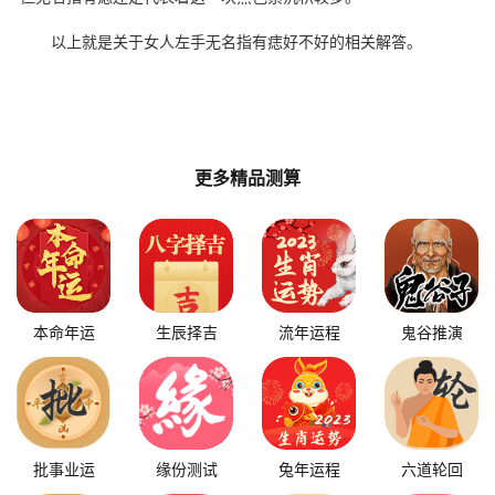
以上就是关于女人左手无名指有痣好不好的相关解答。
更多精品测算
本命年运
生辰择吉
流年运程
鬼谷推演
批事业运
缘份测试
兔年运程
六道轮回