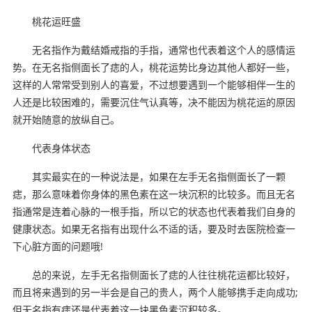
桃花运旺盛
无名指作为戴结婚戒指的手指，通常也代表着这个人的感情运
势。在无名指侧面长了痣的人，桃花运势比身边其他人都好一些，
这样的人常常受到别人的喜爱，不过想要遇到一个能够相伴一生的
人还是比较困难的，需要沉住气认真等，决不能因为桃花运的原因
就开始随意的放纵自己。
代表身体状态
其实最实在的一种说法是，如果在左手无名指侧面长了一颗
痣，那么意味着你身体的黑色素在这一块沉积的比较多。而且无名
指通常是连着心脉的一根手指，所以它的状态也代表着我们自身的
健康状态。如果无名指有出现什么不适的话，要及时去医院检查一
下心脏方面的问题哦!
总的来说，左手无名指侧面长了痣的人往往桃花运都比较好，
而且将来遇到的另一半会是自己的贵人，两个人能够携手走向成功;
但无名指有痣还是代表着这一块黑色素沉积较多。