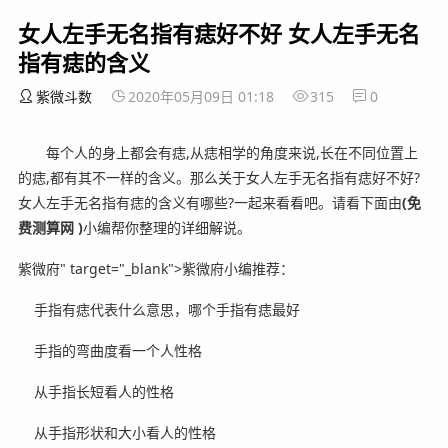
女人左手无名指有痣好不好 女人左手无名
指有痣的含义
紫微斗数
2020年05月09日 01:18
315
0
每个人的身上都会有痣,从痣相学的角度来说,长在不同位置上
的痣,都有其不一样的含义。那么关于女人左手无名指有痣好不好?
女人左手无名指有痣的含义有哪些?一起来看看吧。
请看下面由
(免
费测算网 )
小编帮你整理的详细解说。
紫微府" target="_blank">紫微府小编推荐：
手指有痣代表什么意思，哪个手指有痣最好
手指的弯曲度看一个人性格
从手指长短看人的性格
从手指形状和大小看人的性格