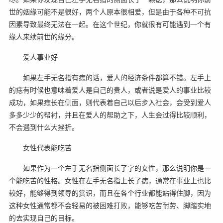
世的姻缘可能不是很好，两个人原本很相爱，但是由于各种不可抗
因素导致最终无法在一起。在这个世纪，你就很有可能遇到一个有
缘人来续前世的缘分。
爱人事业好
如果左手无名指有痣的话，爱人的经济条件都算不错。左手上
的痣有时候也意味着爱人是自己的贵人，或者说是爱人的事业比较
成功，如果痣长在侧面，则代表着自己以后步入社会，会受到爱人
多多少少的帮衬，并且在爱人的帮助之下，人生会过得比较顺利，
不会遇到什么大挫折。
女性代表能吃苦
如果作为一个左手无名指侧面长了字的女性，那么说明你是一
个能吃苦的性格。女性在左手无名指上长了痣，通常在事业上也比
较好，能够得到领导的赏识，而且在各个行业都能站得住脚，因为
这种女性通常都不会轻易的被困难打败，能够吃苦耐劳、脚踏实地
的去实现自己的目标。