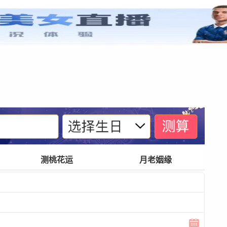
紫微基础
宫位体系
四化诀窍
格局玄奥
测桃花运
月老姻缘