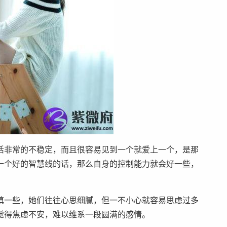
活非常的不稳定，而且很容易见到一个就爱上一个，是那
一个好的智慧线的话，那么自身的控制能力就会好一些，
慎一些，她们往往心思细腻，但一不小心就容易思虑过多
觉得焦虑不安，难以维系一段圆满的感情。