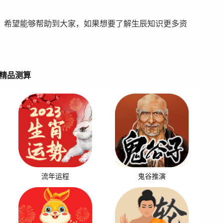
，希望能够帮助到大家，如果想要了解生辰知识更多资
精品测算
流年运程
鬼谷推演