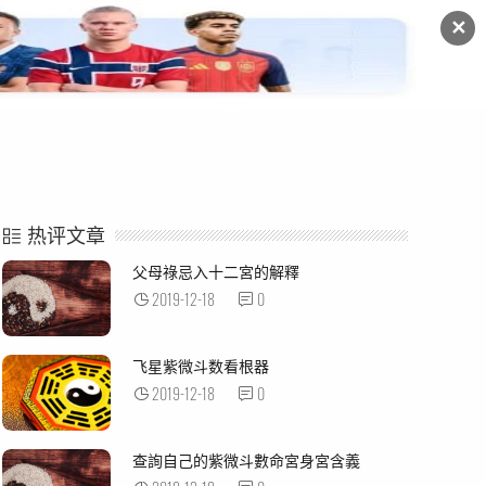
✕
命例解析
紫微杂谈
热评文章
父母祿忌入十二宮的解釋
2019-12-18
0
飞星紫微斗数看根器
2019-12-18
0
查詢自己的紫微斗數命宮身宮含義