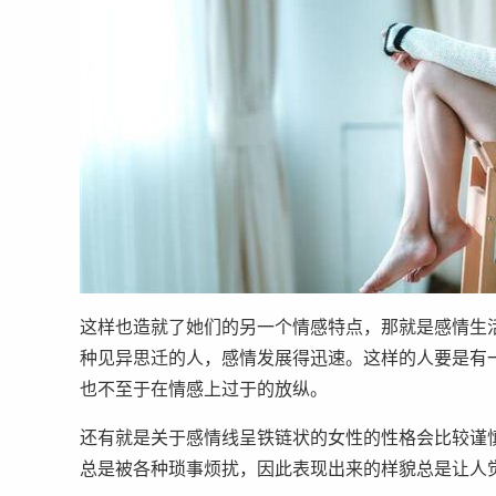
这样也造就了她们的另一个情感特点，那就是感情生
种见异思迁的人，感情发展得迅速。这样的人要是有
也不至于在情感上过于的放纵。
还有就是关于感情线呈铁链状的女性的性格会比较谨
总是被各种琐事烦扰，因此表现出来的样貌总是让人