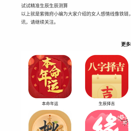
试试精准生辰生辰测算
以上就是紫微府小编为大家介绍的女人感情线像铁链
讯，请继续关注。
更多
本命年运
生辰择吉