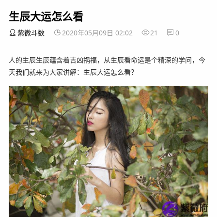
生辰大运怎么看
紫微斗数
2020年05月09日 02:02
21
0
人的生辰生辰蕴含着吉凶祸福，从生辰看命运是个精深的学问，今
天我们就来为大家讲解：生辰大运怎么看？