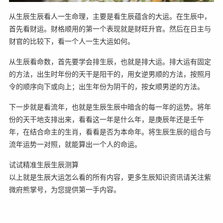
从生辰生辰看人一生命理，主要是看生辰蕴含的大运。在生辰中，
首先看财运。财格顺用的第一个表现就是财旺升官。然后在日主与
财官的比较下，看一个人一生大运如何。
从生辰看命数，首先要学会排生辰，也就是排大运。排大运有固定
的方法，出生时年份的天干是阳干的，用女逆男顺的方法，按照月
令的顺序向下或向上；出生年份为阴干的，按女顺男逆的方法。
下一步就是看流年，也就是生辰生辰中暗含的每一年的运势。将年
份的天干地支排出来，看看这一年是什么年，是庚辰年还是壬午
年，在结合命主的生肖，看看是否为本命年。将生辰生辰的组合与
流年运势一对照，就能算出一个人的命运。
试试精准生辰生辰测算
以上就是生辰大运怎么看的所有内容，更多生辰知识资讯请关注紫
微府熊掌号，为您提供第一手内容。