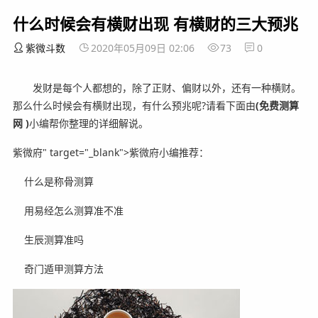
什么时候会有横财出现 有横财的三大预兆
紫微斗数
2020年05月09日 02:06
73
0
发财是每个人都想的，除了正财、偏财以外，还有一种横财。
那么什么时候会有横财出现，有什么预兆呢?
请看下面由
(免费测算
网 )
小编帮你整理的详细解说。
紫微府" target="_blank">紫微府小编推荐：
什么是称骨测算
用易经怎么测算准不准
生辰测算准吗
奇门遁甲测算方法