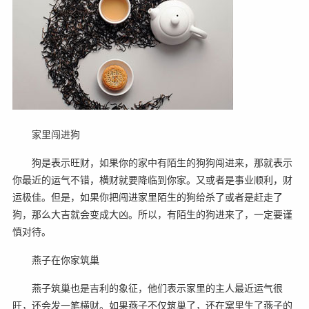
家里闯进狗
狗是表示旺财，如果你的家中有陌生的狗狗闯进来，那就表示
你最近的运气不错，横财就要降临到你家。又或者是事业顺利，财
运极佳。但是，如果你把闯进家里陌生的狗给杀了或者是赶走了
狗，那么大吉就会变成大凶。所以，有陌生的狗进来了，一定要谨
慎对待。
燕子在你家筑巢
燕子筑巢也是吉利的象征，他们表示家里的主人最近运气很
旺，还会发一笔横财。如果燕子不仅筑巢了，还在窝里生了燕子的