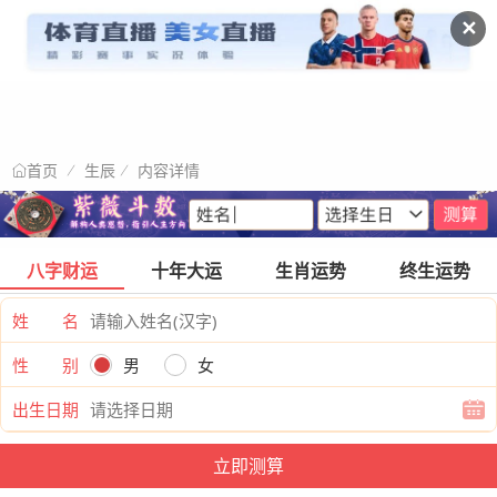
✕
生辰
内容详情
首页
八字财运
十年大运
生肖运势
终生运势
姓 名
性 别
男
女
出生日期