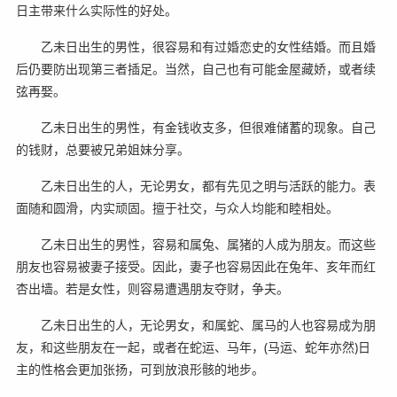
日主带来什么实际性的好处。
乙未日出生的男性，很容易和有过婚恋史的女性结婚。而且婚
后仍要防出现第三者插足。当然，自己也有可能金屋藏娇，或者续
弦再娶。
乙未日出生的男性，有金钱收支多，但很难储蓄的现象。自己
的钱财，总要被兄弟姐妹分享。
乙未日出生的人，无论男女，都有先见之明与活跃的能力。表
面随和圆滑，内实顽固。擅于社交，与众人均能和睦相处。
乙未日出生的男性，容易和属兔、属猪的人成为朋友。而这些
朋友也容易被妻子接受。因此，妻子也容易因此在兔年、亥年而红
杏出墙。若是女性，则容易遭遇朋友夺财，争夫。
乙未日出生的人，无论男女，和属蛇、属马的人也容易成为朋
友，和这些朋友在一起，或者在蛇运、马年，(马运、蛇年亦然)日
主的性格会更加张扬，可到放浪形骸的地步。