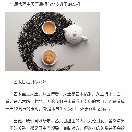
生辰命理中天干通根与地支透干的玄机
乙未日柱男命好吗
乙木坐支未土。从五行看，未土是乙木偏财。从五行十二宫
看，是乙木临于养地。无论我们把未看成干支历的六月，还是看成
一天12时辰的未时，都是木气生机受阻，处于衰退之际。。
因此，我们可以断定，乙未日出生的人，无论男女，虽然与另
一半的关系，都是日主当领导，克制对方，但这样的关系并不会给