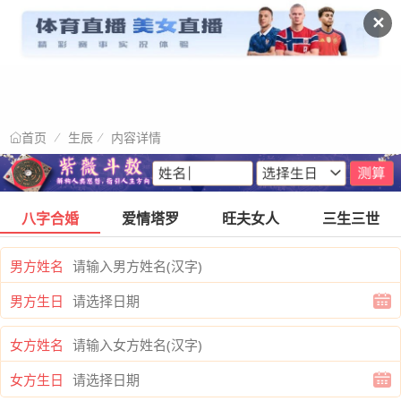
✕
生辰
内容详情
首页
八字合婚
爱情塔罗
旺夫女人
三生三世
男方姓名
男方生日
女方姓名
女方生日