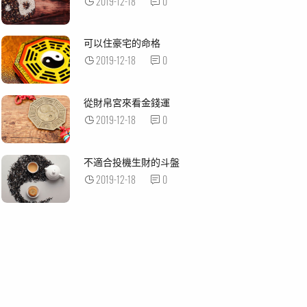
2019-12-18
0
可以住豪宅的命格
2019-12-18
0
從財帛宮來看金錢運
2019-12-18
0
不適合投機生財的斗盤
2019-12-18
0