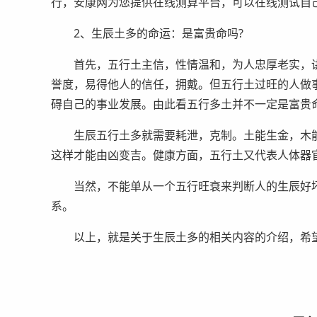
行，安康网为您提供在线测算平台，可以在线测试自
2、生辰土多的命运：是富贵命吗?
首先，五行土主信，性情温和，为人忠厚老实，讲
誉度，易得他人的信任，拥戴。但五行土过旺的人做
碍自己的事业发展。由此看五行多土并不一定是富贵
生辰五行土多就需要耗泄，克制。土能生金，木能
这样才能由凶变吉。健康方面，五行土又代表人体器
当然，不能单从一个五行旺衰来判断人的生辰好坏
系。
以上，就是关于生辰土多的相关内容的介绍，希望