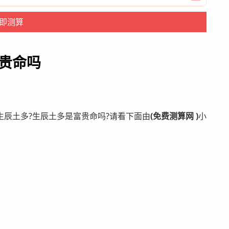
贵命吗
辰土多?生辰土多是富贵命吗?
请看下面由
(免费测算网 )
小