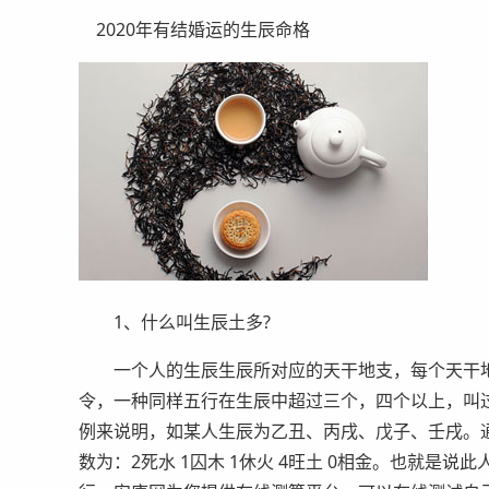
2020年有结婚运的生辰命格
1、什么叫生辰土多?
一个人的生辰生辰所对应的天干地支，每个天干地
令，一种同样五行在生辰中超过三个，四个以上，叫
例来说明，如某人生辰为乙丑、丙戌、戊子、壬戌。
数为：2死水 1囚木 1休火 4旺土 0相金。也就是