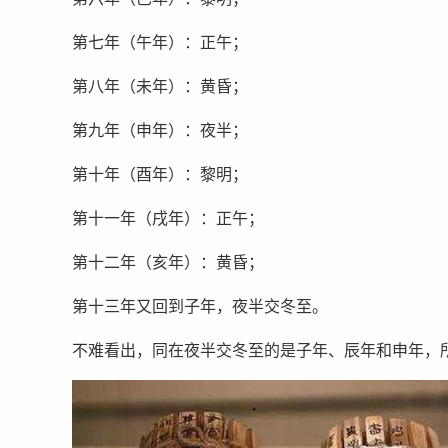
第七年（午年）：正午；
第八年（未年）：黄昏；
第九年（申年）：夜半；
第十年（酉年）：黎明；
第十一年（戌年）：正午；
第十二年（亥年）：黄昏；
第十三年又回到子年，夜半交冬至。
不难看出，同在夜半交冬至的是子年、辰年和申年，