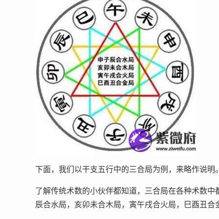
下面，我们以干支五行中的三合局为例，来略作说明
了解传统术数的小伙伴都知道，三合局在各种术数中
辰合水局，亥卯未合木局，寅午戌合火局，巳酉丑合