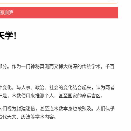
天学！
部分。作为一门神秘莫测而又博大精深的传统学术，千百
种变化，与人事、政治、社会的变化结合起来，认为两者
于是，术数便用来推测个人，甚至国家的命运吉凶。
人们视为封建迷信，甚至连术数本身也被殃及。人们似乎
古代天文、历法等学术内容。