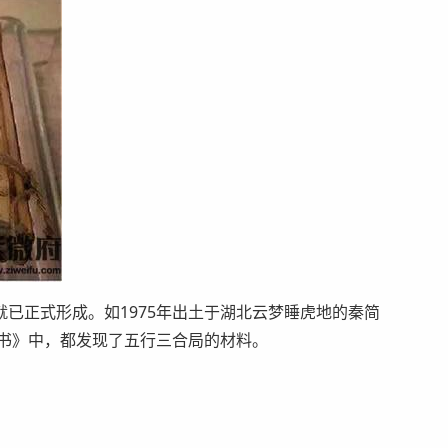
已正式形成。如1975年出土于湖北云梦睡虎地的秦简
日书》中，都发现了五行三合局的材料。