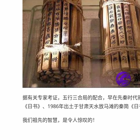
据有关专家考证，五行三合局的配合，早在先秦时代就
《日书》、1986年出土于甘肃天水放马滩的秦简《
我们祖先的智慧，是令人惊叹的！