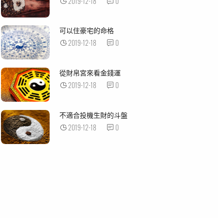
2019-12-18
0
可以住豪宅的命格
2019-12-18
0
從財帛宮來看金錢運
2019-12-18
0
不適合投機生財的斗盤
2019-12-18
0