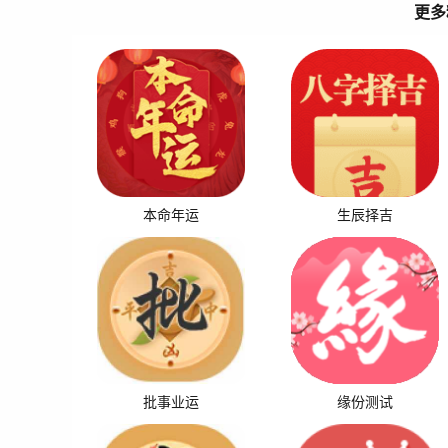
更多
本命年运
生辰择吉
批事业运
缘份测试