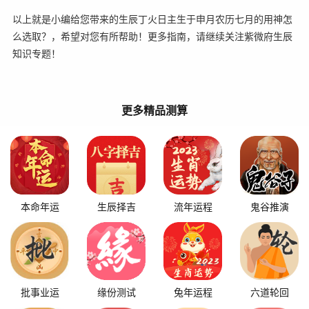
以上就是小编给您带来的生辰丁火日主生于申月农历七月的用神怎
么选取？，希望对您有所帮助！更多指南，请继续关注紫微府生辰
知识专题！
更多精品测算
本命年运
生辰择吉
流年运程
鬼谷推演
批事业运
缘份测试
兔年运程
六道轮回