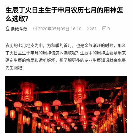
生辰丁火日主生于申月农历七月的用神怎
么选取？
紫微斗数
2020年05月09日 16:10
81
0
农历的七月地支为申，为秋季的首月，也是金气渐旺的时候，那么
丁火日主生于申月的用神该怎么选取呢？生辰中的用神主要是用来
确定生辰的格局和运势好坏，想了解更多的专业生辰知识就来水墨
先生网吧！