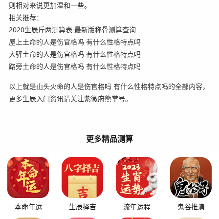
则相对来说更加温和一些。
相关推荐：
2020生辰斤两测算表 最新版称骨测算查询
屋上土命的人是伤官格吗 有什么性格特点吗
大驿土命的人是伤官格吗 有什么性格特点吗
路旁土命的人是伤官格吗 有什么性格特点吗
以上就是山头火命的人是伤官格吗 有什么性格特点吗的全部内容，
更多生辰入门资讯请关注紫微府熊掌号。
更多精品测算
本命年运
生辰择吉
流年运程
鬼谷推演