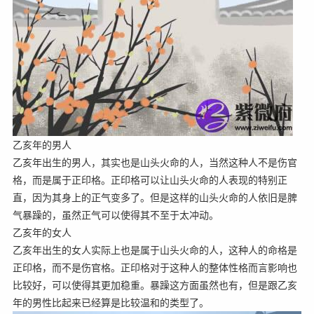
乙亥年的男人
乙亥年出生的男人，其实也是山头火命的人，当然这种人不是伤官
格，而是属于正印格。正印格可以让山头火命的人表现的特别正
直，因为其身上的正气变多了。但是这样的山头火命的人依旧是脾
气暴躁的，虽然正气可以使得其不至于太冲动。
乙亥年的女人
乙亥年出生的女人实际上也是属于山头火命的人，这种人的命格是
正印格，而不是伤官格。正印格对于这种人的整体性格而言影响也
比较好，可以使得其更加稳重。暴躁这方面虽然也有，但是跟乙亥
年的男性比起来已经算是比较温和的类型了。