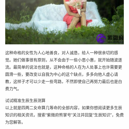
这种命格的女性为人心地善良，对人诚恳，给人一种很亲切的感
觉。她们做事很有原则，从不会由于一些小恩小惠，就开始随波逐
流。最简单的说法也就是，这种命格的人在为人处事上也许需要更
圆滑一些，要改变以自我为中心的这个缺点，多多向他人虚心请
教，这样子才可以少走一些弯路，不然即使自己再努力最后也是白
费力气。
试试精准生辰生辰测算
以上就是四两二女命算几等命的全部内容，如果你想阅读更多生辰
知识的相关资讯，搜索“紫微府熊掌号”关注并回复“生辰知识”，免费
为您解答。