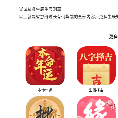
试试精准生辰生辰测算
以上就是智慧线过长有何弊端的全部内容，更多生辰
更多
本命年运
生辰择吉