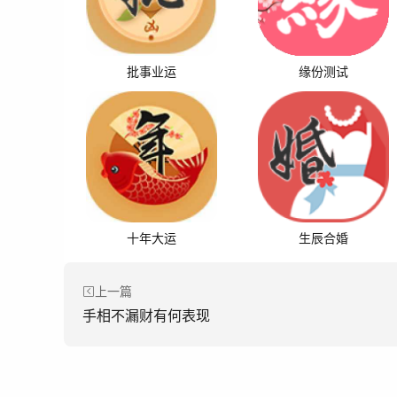
批事业运
缘份测试
十年大运
生辰合婚
上一篇
手相不漏财有何表现