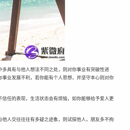
中多具有与他人想法不同之处，则对你事业有突破性进
你事业发展不利，若你能有个人思想，并坚守本心则对你
不信任的表现，生活状态会有烦恼，如你能够给予爱人更
与他人交往往往有多疑之迹象，则试探他人，朋友多不拘