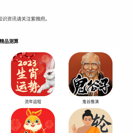
知识资讯请关注紫微府。
精品测算
流年运程
鬼谷推演