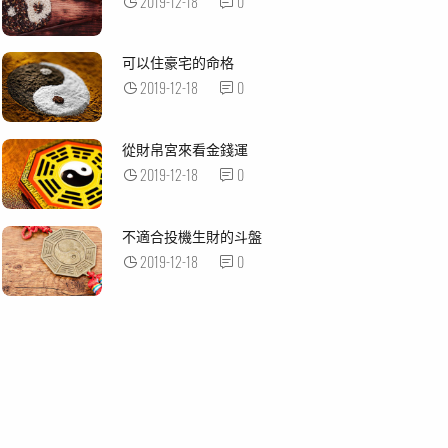
2019-12-18
0
可以住豪宅的命格
2019-12-18
0
從財帛宮來看金錢運
2019-12-18
0
不適合投機生財的斗盤
2019-12-18
0