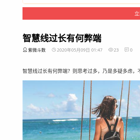
智慧线过长有何弊端
紫微斗数
2020年05月09日 01:47
23
0
智慧线过长有何弊端？则思考过多，乃是多疑多虑，