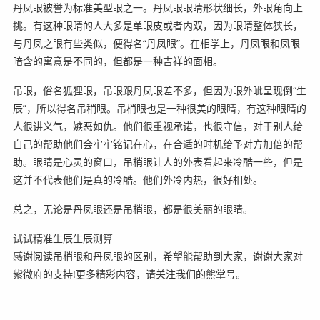
丹凤眼被誉为标准美型眼之一。丹凤眼眼睛形状细长，外眼角向上
挑。有这种眼睛的人大多是单眼皮或者内双，因为眼睛整体狭长，
与丹凤之眼有些类似，便得名“丹凤眼”。在相学上，丹凤眼和凤眼
暗含的寓意是不同的，但都是一种吉祥的面相。
吊眼，俗名狐狸眼，吊眼跟丹凤眼差不多，但因为眼外眦呈现倒“生
辰”，所以得名吊稍眼。吊梢眼也是一种很美的眼睛，有这种眼睛的
人很讲义气，嫉恶如仇。他们很重视承诺，也很守信，对于别人给
自己的帮助他们会牢牢铭记在心，在合适的时机给予对方加倍的帮
助。眼睛是心灵的窗口，吊梢眼让人的外表看起来冷酷一些，但是
这并不代表他们是真的冷酷。他们外冷内热，很好相处。
总之，无论是丹凤眼还是吊梢眼，都是很美丽的眼睛。
试试精准生辰生辰测算
感谢阅读吊梢眼和丹凤眼的区别，希望能帮助到大家，谢谢大家对
紫微府的支持!更多精彩内容，请关注我们的熊掌号。