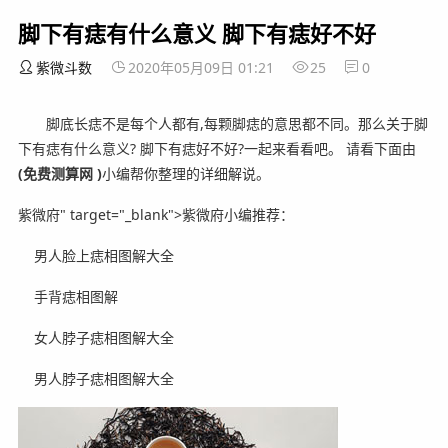
脚下有痣有什么意义 脚下有痣好不好
紫微斗数
2020年05月09日 01:21
25
0
脚底长痣不是每个人都有,每颗脚痣的意思都不同。那么关于脚
下有痣有什么意义? 脚下有痣好不好?一起来看看吧。
请看下面由
(免费测算网 )
小编帮你整理的详细解说。
紫微府" target="_blank">紫微府小编推荐：
男人脸上痣相图解大全
手背痣相图解
女人脖子痣相图解大全
男人脖子痣相图解大全