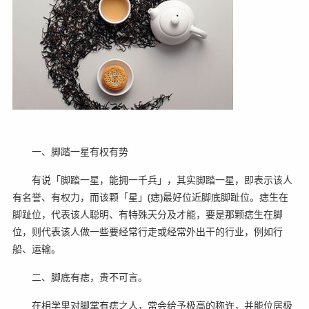
一、脚踏一星有权有势
有说「脚踏一星，能拥一千兵」，其实脚踏一星，即表示该人
有名誉、有权力，而该颗「星」(痣)最好位近脚底脚趾位。痣生在
脚趾位，代表该人聪明、有特殊天分及才能，要是那颗痣生在脚
位，则代表该人做一些要经常行走或经常外出干的行业，例如行
船、运输。
二、脚底有痣，贵不可言。
在相学里对脚掌有痣之人，常会给予极高的称许，并能位居极