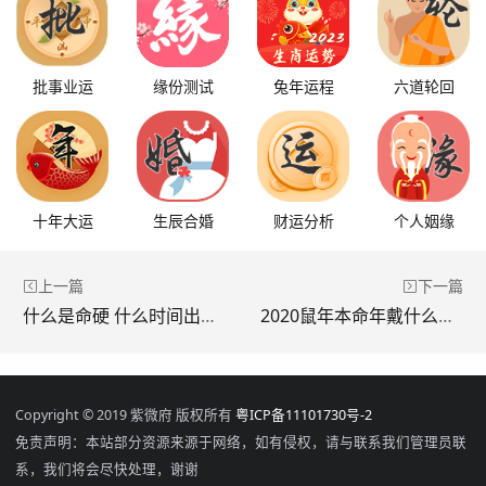
批事业运
缘份测试
兔年运程
六道轮回
十年大运
生辰合婚
财运分析
个人姻缘
上一篇
下一篇
什么是命硬 什么时间出生的人命硬
2020鼠年本命年戴什么转运 2020鼠年本命年戴什么好
Copyright © 2019 紫微府 版权所有
粤ICP备11101730号-2
免责声明：本站部分资源来源于网络，如有侵权，请与联系我们管理员联
系，我们将会尽快处理，谢谢