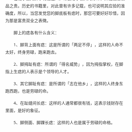
品之贵。历史的书籍里，对此曾有许多记载，也可说明其应验的准
确度，所以，当您发觉您的脚底板有痣时，那您可要好好珍惜，因
为那是富贵双全之表徵。
脚上的痣各有什么含义：
1、脚背上面有痣：这是所谓的「两足不停」，这样的人命不
太好，终身劳碌，跑来跑去。
2、脚拇趾有痣：所谓的「得名威势」，因为拇指掌权，在脚
指上生痣的人表示是个领导的人才。
3、其它脚趾有痣：是所谓的「志在他乡」，这样的人终身东
跑西跑，也是劳碌的命。
4、在趾缝间长痣：这样的人通常都很有钱，这表示钱财存在
里面，是好的象征。
5、脚侧面、脚踝长痣：这样的人也是属于劳碌的命格。