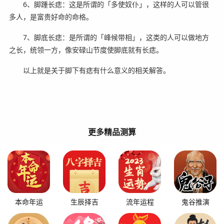
6、脚踵长痣：这是所谓的「多使奴仆」，这样的人可以管很
多人，是富贵好命的命格。
7、脚底长痣：是所谓的「峰候带相」，这类的人可以做地方
之长，统领一方，像安碌山节度使脚底就有长痣。
以上就是关于脚下有痣有什么意义的相关解答。
更多精品测算
本命年运
生辰择吉
流年运程
鬼谷推演