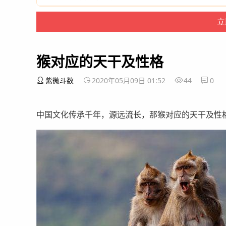
猴对应的天干及性格
紫微斗数
2020年05月09日 01:52
44
0
中国文化传承千年，源远流长，那猴对应的天干及性