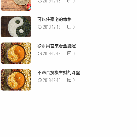
2019-12-18
0
可以住豪宅的命格
2019-12-18
0
從財帛宮來看金錢運
2019-12-18
0
不適合投機生財的斗盤
2019-12-18
0