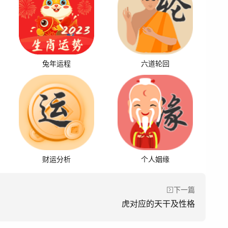
兔年运程
六道轮回
财运分析
个人姻缘
下一篇
虎对应的天干及性格