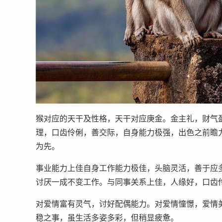
猴对应的天干及性格，天干对应庚金。金主礼，财气
理，口齿伶俐，善交际，自身能力极强，出色之前瞻
为先。
事业能力上佳自身工作能力极佳，头脑灵活，善于应
讨厌一成不变工作。与同事关系上佳，人缘好，口齿
对爱情富有灵气，讨好配偶能力。对爱情憧憬，爱情
稳之事，虽生活多姿多彩，但稍显疲惫。