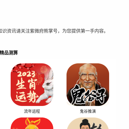
知识资讯请关注紫微府熊掌号，为您提供第一手内容。
精品测算
流年运程
鬼谷推演