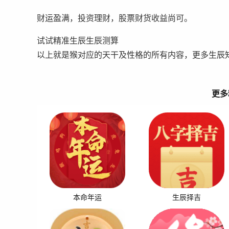
财运盈满，投资理财，股票财货收益尚可。
试试精准生辰生辰测算
以上就是猴对应的天干及性格的所有内容，更多生辰
更多
本命年运
生辰择吉