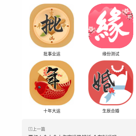
批事业运
缘份测试
十年大运
生辰合婚
上一篇