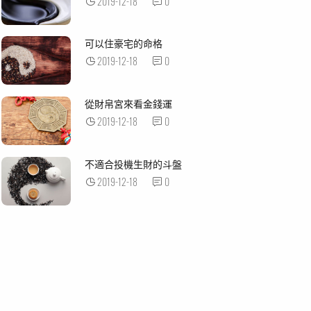
2019-12-18
0
可以住豪宅的命格
2019-12-18
0
從財帛宮來看金錢運
2019-12-18
0
不適合投機生財的斗盤
2019-12-18
0