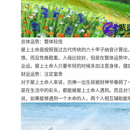
总体运势：整体较佳
屋上土命是按照我过古代传统的六十甲子纳音计算出
慎，而且性格稳重，人缘比较好，但是在整体运势中
业运。屋上土命人只要年轻的时候多加注意身体，健
财运运势：注定富贵
对于屋上土命人来说，仿佛一出生就被财神爷眷顾了
是在生活中的彩头，都能被屋上土命人遇到。而且对
说，如果能够遇到一个木命的人，两个人相互辅助能