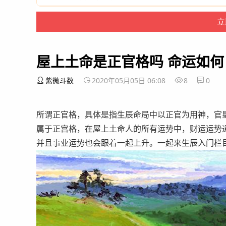
屋上土命是正官格吗 命运如何
紫微斗数
2020年05月05日 06:08
8
0
所谓正官格，具体是指生辰命局中以正官为用神，官
属于正宫格，在屋上土命人的所有运势中，财运运势
并且事业运势也会跟着一起上升。一起来生辰入门栏