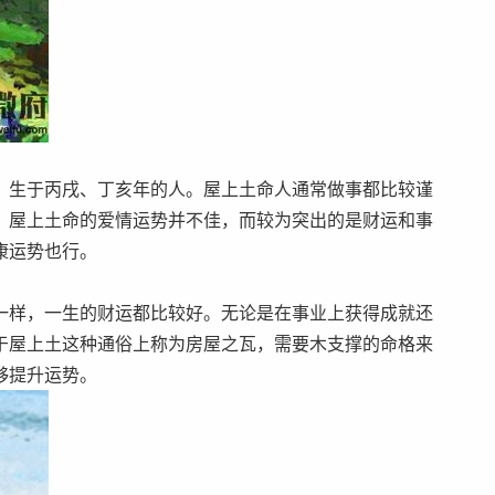
，生于丙戌、丁亥年的人。屋上土命人通常做事都比较谨
，屋上土命的爱情运势并不佳，而较为突出的是财运和事
康运势也行。
一样，一生的财运都比较好。无论是在事业上获得成就还
于屋上土这种通俗上称为房屋之瓦，需要木支撑的命格来
够提升运势。