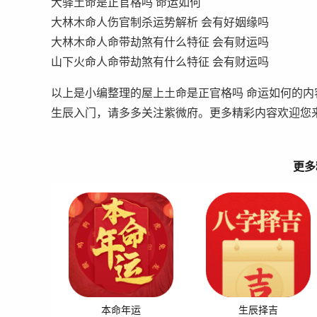
大驿土命是正官格吗 命运如何
大林木命人伤官制杀运势解析 会有好姻缘吗
大林木命人命带劫煞有什么特征 会有财运吗
山下火命人命带劫煞有什么特征 会有财运吗
以上是小编整理的屋上土命是正官格吗 命运如何的
生辰入门，请多多关注紫微府。更多精彩内容欢迎您
更多
本命年运
生辰择吉