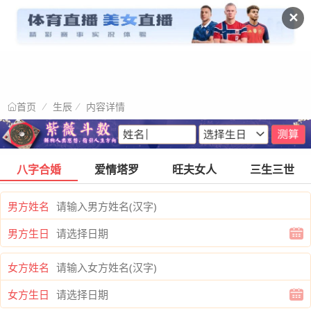
✕
生辰
内容详情
首页
八字合婚
爱情塔罗
旺夫女人
三生三世
男方姓名
男方生日
女方姓名
女方生日