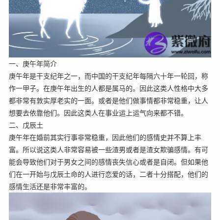
一、庚午年简介
庚午年是干支纪年之一，而中国的干支纪年每隔六十年一轮回，称
作一甲子。在庚午年出生的人都是属马的。因此这类人性格中大多
都非常有敦实厚老实的一面。或者是他们做事情都非常稳重，让人
想要去依靠他们。因此这类人在事业运上运气向来都不错。
二、戊辰土
庚午年在婚前其实行事非常稳重，因此他们的感情史并不算上丰
富。所以说这类人非常容易被一些渣男或者是渣女欺骗感情。有可
能会导致他们对于男女之间的感情丧失信心或者是自闭。但如果他
们在一开始与戊辰土命的人进行恋爱的话，二者十分搭配，他们的
感情生活还是非常丰富的。