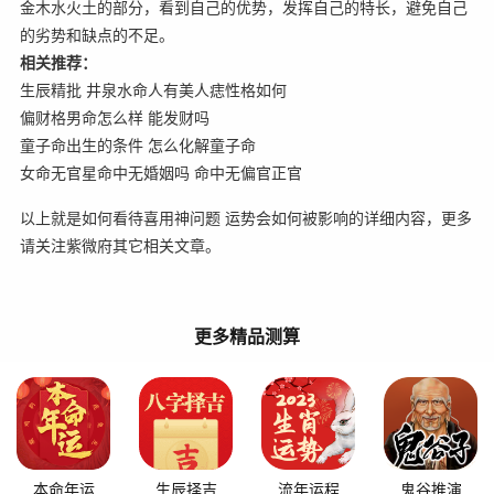
金木水火土的部分，看到自己的优势，发挥自己的特长，避免自己
的劣势和缺点的不足。
相关推荐：
生辰精批 井泉水命人有美人痣性格如何
偏财格男命怎么样 能发财吗
童子命出生的条件 怎么化解童子命
女命无官星命中无婚姻吗 命中无偏官正官
以上就是如何看待喜用神问题 运势会如何被影响的详细内容，更多
请关注紫微府其它相关文章。
更多精品测算
本命年运
生辰择吉
流年运程
鬼谷推演