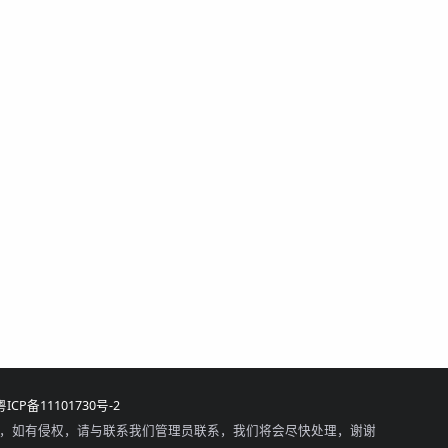
粤ICP备11101730号-2
，如有侵权，请与联系我们管理员联系，我们将会尽快处理，谢谢