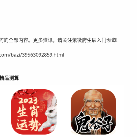
何的全部内容。更多资讯，请关注紫微府生辰入门频道!
/bazi/39563092859.html
精品测算