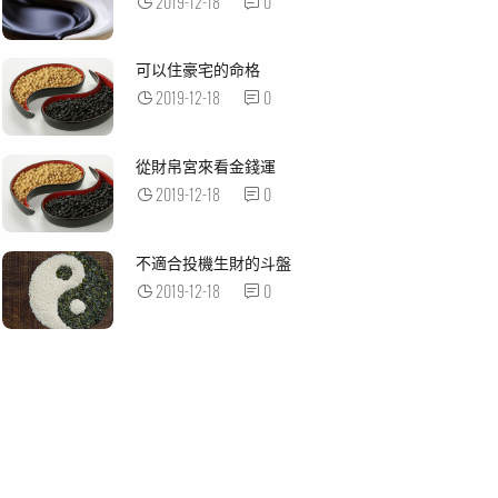
2019-12-18
0
可以住豪宅的命格
2019-12-18
0
從財帛宮來看金錢運
2019-12-18
0
不適合投機生財的斗盤
2019-12-18
0