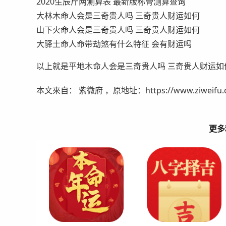
2020生辰斤两测算表 最新版称骨测算查询
大林木命人会是三奇贵人吗 三奇贵人财运如何
山下火命人会是三奇贵人吗 三奇贵人财运如何
大驿土命人命带劫煞有什么特征 会有财运吗
以上就是平地木命人会是三奇贵人吗 三奇贵人财运如
本文來自： 紫微府 ，原地址：https://www.ziweifu.com
更多