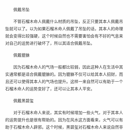
佩戴吊坠
不管石榴木命人佩戴什么材质的吊坠，反正只要其本人佩戴吊
坠就可以了。以为如果石榴木命人佩戴了吊坠的话，其本人的命理
就会变得比较强硬，这个时候自然也不需要害怕会有不好的气息来
对自己的运势进行破坏了，所以其适合佩戴吊坠。
佩戴貔貅
因为石榴木命人的气场一般都比较弱，因此这种人在生活中其
实通常都是适合佩戴貔貅的。因为貔貅不仅可以给其本人招财，而
且还可以使得其本人的气场也提升。这样一来自然可以有助于一个
石榴木命人的运势变好了，还可以让其本人平安。
佩戴黑碧玺
对于石榴木命人来说，其实有时候增加一些火气，对于其本人
的运势提升也是很有帮助的。因为在风水这方面看来，火气可以有
助于石榴木命人辟邪。这个时候，黑碧玺对石榴木命人来说自然非