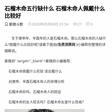
石榴木命五行缺什么 石榴木命人佩戴什么
比较好
紫微斗数
2020年05月09日 01:54
27
0
生于庚申年、辛酉年的人是石榴木命。那么石榴木命的人缺什
么?佩戴什么比较好呢?
请看下面由
(免费测算网 )
小编帮你整理的详
细解说。
紫微府" target="_blank">紫微府小编推荐：
石榴木命佩戴什么旺财 适合戴什么
对庚申、辛酉石榴木命人的命理分析
石榴木命好吗，石榴木命人的财运
石榴木命的女人旺夫吗？石榴木命女是什么性格？