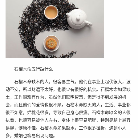
石榴木命五行缺什么
石榴木命缺木的人，很容易生气。他们在事业上起伏很大，波
动不安，所以财运不太好，也很少有很好的机会。石榴木命如果缺
土，工作很难有作为，虽然他们聪明智慧，但是得不到发展的机
会，而且他们的爱情也很不顺。石榴木命缺火的人，生活、事业都
很不如意，烂桃花很多，导致自己身心俱疲。石榴木命缺金的人很
执着，也很容易被他人左右，身体上很容易肥胖，特别是腿上最容
易胖，健康不佳。石榴木命如果缺水，工作很多挫折，遇到小人
多，婚姻也容易出现问题。