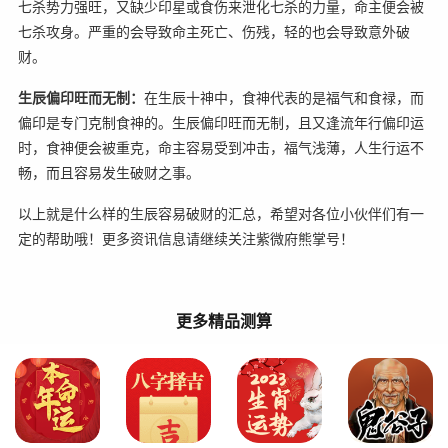
七杀势力强旺，又缺少印星或食伤来泄化七杀的力量，命主便会被
七杀攻身。严重的会导致命主死亡、伤残，轻的也会导致意外破
财。
生辰偏印旺而无制：
在生辰十神中，食神代表的是福气和食禄，而
偏印是专门克制食神的。生辰偏印旺而无制，且又逢流年行偏印运
时，食神便会被重克，命主容易受到冲击，福气浅薄，人生行运不
畅，而且容易发生破财之事。
以上就是什么样的生辰容易破财的汇总，希望对各位小伙伴们有一
定的帮助哦！更多资讯信息请继续关注紫微府熊掌号！
更多精品测算