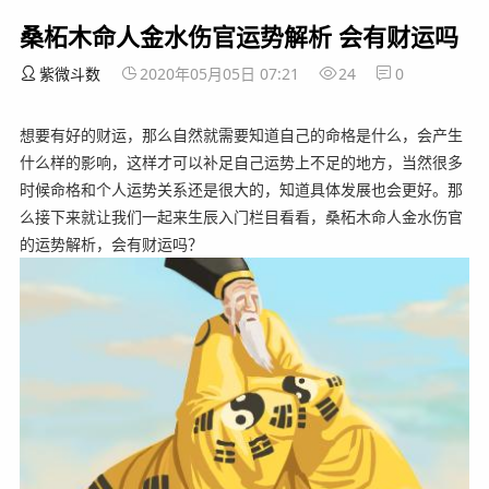
桑柘木命人金水伤官运势解析 会有财运吗
紫微斗数
2020年05月05日 07:21
24
0
想要有好的财运，那么自然就需要知道自己的命格是什么，会产生
什么样的影响，这样才可以补足自己运势上不足的地方，当然很多
时候命格和个人运势关系还是很大的，知道具体发展也会更好。那
么接下来就让我们一起来生辰入门栏目看看，桑柘木命人金水伤官
的运势解析，会有财运吗？