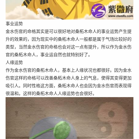
事业运势
金水伤官的命格其实是可以很好地对桑柘木命人的事业运势产生提
升的效果的，因为现实中的桑柘木命人一般都是属于气场比较好的
类型，当然金水伤官的命格也会对这一点有提升，所以作为金水伤
官的桑柘木命人，事业运自然也就特别好了。
人缘运势
作为金水伤官的桑柘木命人，基本上人缘状况也都很好。因为金水
伤官这样的命格可以改善桑柘木命人身上的气息，使得其变得更加
吸引人。同时性格这方面，桑柘木命人也会因为金水伤官而表现得
很温和。这样的桑柘木命人人缘运势也会很好。