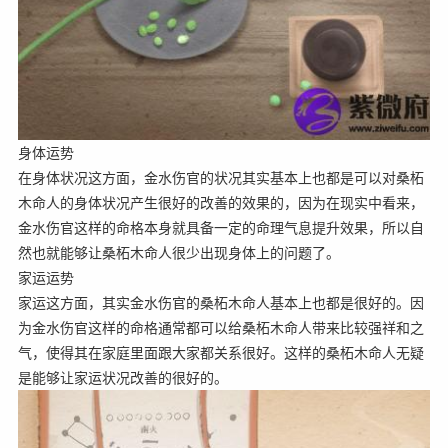
身体运势
在身体状况这方面，金水伤官的状况其实基本上也都是可以对桑柘
木命人的身体状况产生很好的改善的效果的，因为在现实中看来，
金水伤官这样的命格本身就具备一定的命理气息提升效果，所以自
然也就能够让桑柘木命人很少出现身体上的问题了。
家运运势
家运这方面，其实金水伤官的桑柘木命人基本上也都是很好的。因
为金水伤官这样的命格通常都可以给桑柘木命人带来比较强祥和之
气，使得其在家庭里面跟大家都关系很好。这样的桑柘木命人无疑
是能够让家运状况改善的很好的。