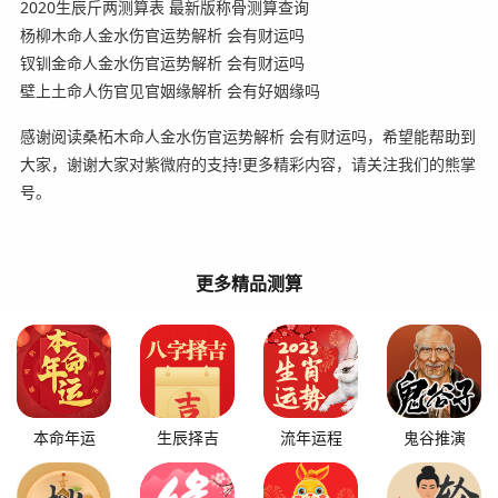
2020生辰斤两测算表 最新版称骨测算查询
杨柳木命人金水伤官运势解析 会有财运吗
钗钏金命人金水伤官运势解析 会有财运吗
壁上土命人伤官见官姻缘解析 会有好姻缘吗
感谢阅读桑柘木命人金水伤官运势解析 会有财运吗，希望能帮助到
大家，谢谢大家对紫微府的支持!更多精彩内容，请关注我们的熊掌
号。
更多精品测算
本命年运
生辰择吉
流年运程
鬼谷推演