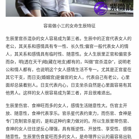
容易做小三的女命生辰特征
生辰里官杀混杂的女人容易成为第三者。生辰中的正官代表女人的
老公，其关系和感情具有专一性、长久性;偏官一般代表女人的情
人，其关系和感情具有临时性、随意性。女人生辰里正官和偏官多
而杂，明(透在天干)暗(藏在地支)都有的，叫做“官杀混杂”，说明老
公和情人都有，也说明这个女人感情生活不专一。尤其是正官星在
其它干支，而日支(婚姻宫)是偏官的女人，代表自己有老公，心里
面却总装着别人。日支代表内心，日支坐杀自然是心里面容易有其
他男人。这样的女人很容易成为第三者，并且很难退出。
生辰里伤官、食神旺而多的女人，感情生活随意性大。伤官主开
放、随意性，食神代表享乐。官杀星代表约束力，而伤官、食神是
专门克制官杀星的，是和这种约束力做对的。所以生辰里带伤官、
食神的女人往往逆反心理强，具有叛逆性、开放性、享受性、感情
随意性。生辰里伤食星旺而多的女人，是命理界公认的最容易出轨