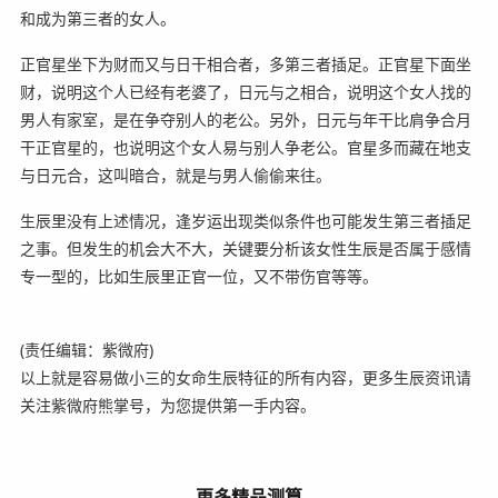
和成为第三者的女人。
正官星坐下为财而又与日干相合者，多第三者插足。正官星下面坐
财，说明这个人已经有老婆了，日元与之相合，说明这个女人找的
男人有家室，是在争夺别人的老公。另外，日元与年干比肩争合月
干正官星的，也说明这个女人易与别人争老公。官星多而藏在地支
与日元合，这叫暗合，就是与男人偷偷来往。
生辰里没有上述情况，逢岁运出现类似条件也可能发生第三者插足
之事。但发生的机会大不大，关键要分析该女性生辰是否属于感情
专一型的，比如生辰里正官一位，又不带伤官等等。
(责任编辑：紫微府)
以上就是容易做小三的女命生辰特征的所有内容，更多生辰资讯请
关注紫微府熊掌号，为您提供第一手内容。
更多精品测算