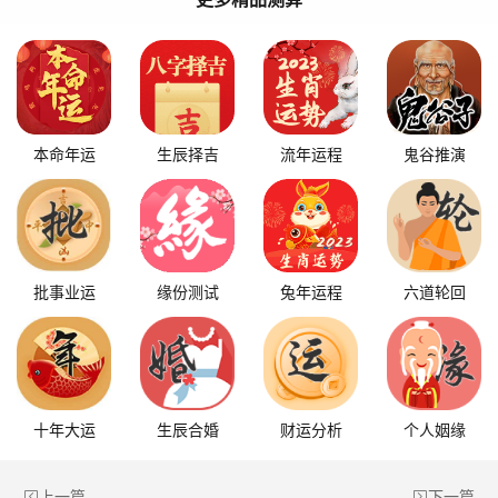
本命年运
生辰择吉
流年运程
鬼谷推演
批事业运
缘份测试
兔年运程
六道轮回
十年大运
生辰合婚
财运分析
个人姻缘
上一篇
下一篇