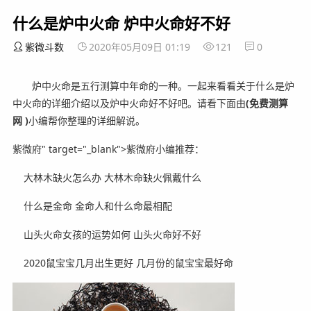
什么是炉中火命 炉中火命好不好
紫微斗数
2020年05月09日 01:19
121
0
炉中火命是五行测算中年命的一种。一起来看看关于什么是炉
中火命的详细介绍以及炉中火命好不好吧。
请看下面由
(免费测算
网 )
小编帮你整理的详细解说。
紫微府" target="_blank">紫微府小编推荐：
大林木缺火怎么办 大林木命缺火佩戴什么
什么是金命 金命人和什么命最相配
山头火命女孩的运势如何 山头火命好不好
2020鼠宝宝几月出生更好 几月份的鼠宝宝最好命