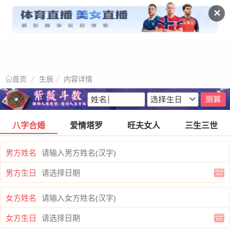
✕
生辰
内容详情
首页
八字合婚
爱情塔罗
旺夫女人
三生三世
男方姓名
男方生日
女方姓名
女方生日