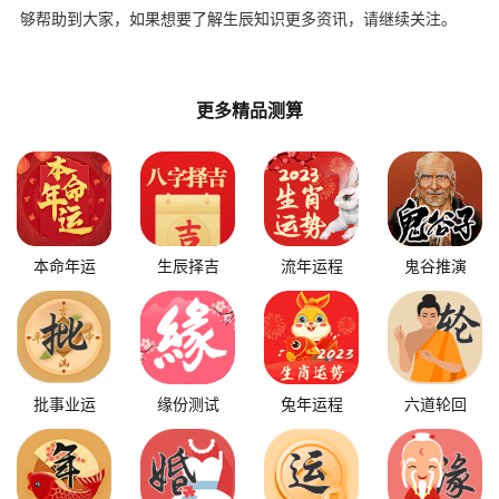
够帮助到大家，如果想要了解生辰知识更多资讯，请继续关注。
更多精品测算
本命年运
生辰择吉
流年运程
鬼谷推演
批事业运
缘份测试
兔年运程
六道轮回