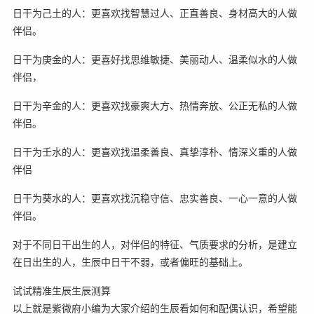
日干为己土的人：更喜欢找智慧过人、正直善良、身材高大的人做
伴侣。
日干为庚金的人：更喜好找思维敏捷、美丽动人、温柔似水的人做
伴侣，
日干为辛金的人：更喜欢找豪爽大方、热情奔放、公正无私的人做
伴侣。
日干为壬水的人：更喜欢找温柔善良、真挚淳朴、情深义重的人做
伴侣
日干为葵水的人：更喜欢找沉稳守信、忠实善良、一心一意的人做
伴侣。
对于不同日干出生的人，对伴侣的特征、气质要求的分析，是建立
在日出生的人，生辰中日干不弱，或者偏旺的基础上。
试试精准生辰生辰测算
以上就是紫微府小编为大家介绍的生辰看如何和配偶认识，希望能