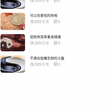
2019-12-18
0
可以住豪宅的命格
2019-12-18
0
從財帛宮來看金錢運
2019-12-18
0
不適合投機生財的斗盤
2019-12-18
0