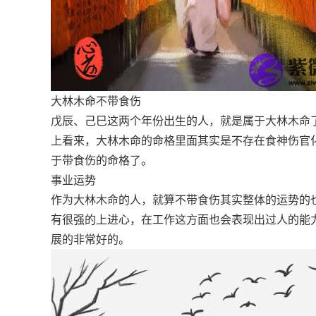
大林木命不带食伤
戊辰、己巳这两个年份出生的人，就是属于大林木命
上看来，大林木命的命格里面其实是不存在食神伤官
于带食伤的命格了。
事业运势
作为大林木命的人，就算不带食伤其实整体的运势的
有很强的上进心，在工作这方面也会表现出过人的能
展的非常好的。