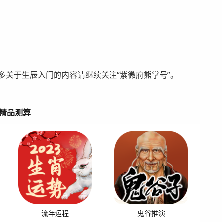
多关于生辰入门的内容请继续关注“紫微府熊掌号”。
精品测算
流年运程
鬼谷推演