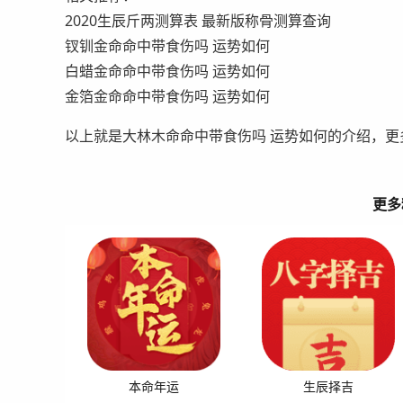
2020生辰斤两测算表 最新版称骨测算查询
钗钏金命命中带食伤吗 运势如何
白蜡金命命中带食伤吗 运势如何
金箔金命命中带食伤吗 运势如何
以上就是大林木命命中带食伤吗 运势如何的介绍，更
更多
本命年运
生辰择吉