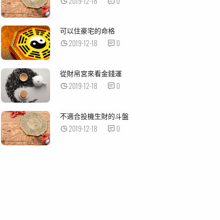
2019-12-18
0
可以住豪宅的命格
2019-12-18
0
從財帛宮來看金錢運
2019-12-18
0
不適合投機生財的斗盤
2019-12-18
0