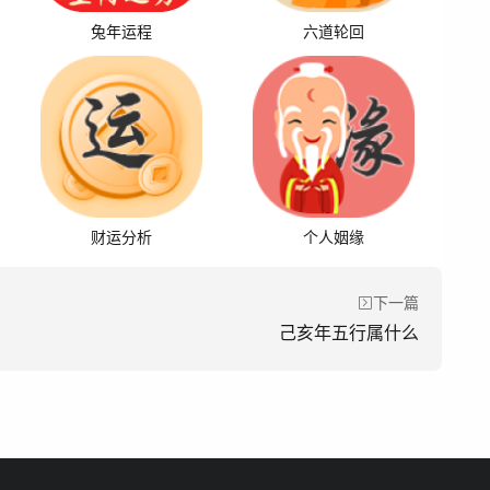
兔年运程
六道轮回
财运分析
个人姻缘
下一篇
己亥年五行属什么