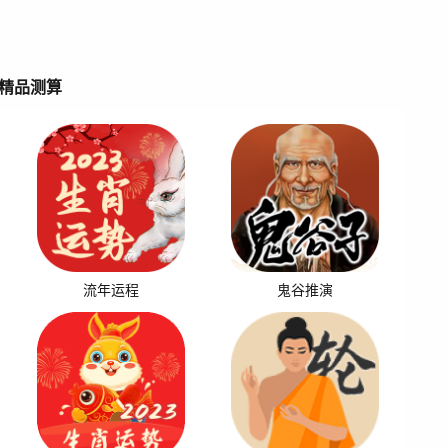
精品测算
流年运程
鬼谷推演