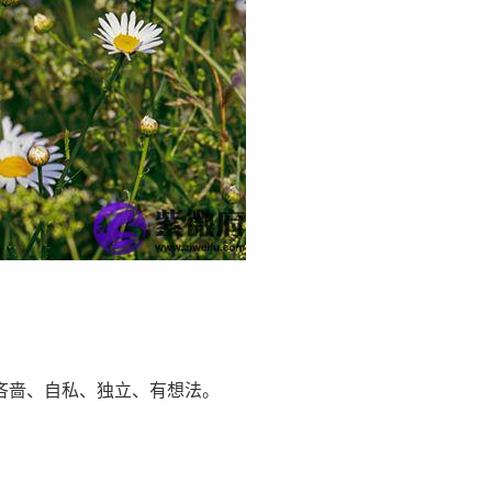
吝啬、自私、独立、有想法。