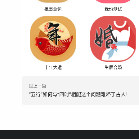
批事业运
缘份测试
十年大运
生辰合婚
上一篇
“五行”如何与“四时”相配这个问题难坏了古人！