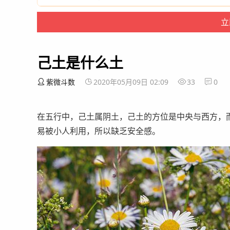
己土是什么土
紫微斗数
2020年05月09日 02:09
33
0
在五行中，己土属阴土，己土的方位是中央与西方，
易被小人利用，所以缺乏安全感。