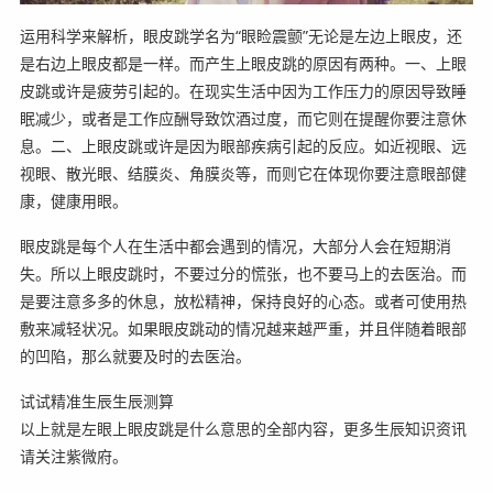
运用科学来解析，眼皮跳学名为“眼睑震颤”无论是左边上眼皮，还
是右边上眼皮都是一样。而产生上眼皮跳的原因有两种。一、上眼
皮跳或许是疲劳引起的。在现实生活中因为工作压力的原因导致睡
眠减少，或者是工作应酬导致饮酒过度，而它则在提醒你要注意休
息。二、上眼皮跳或许是因为眼部疾病引起的反应。如近视眼、远
视眼、散光眼、结膜炎、角膜炎等，而则它在体现你要注意眼部健
康，健康用眼。
眼皮跳是每个人在生活中都会遇到的情况，大部分人会在短期消
失。所以上眼皮跳时，不要过分的慌张，也不要马上的去医治。而
是要注意多多的休息，放松精神，保持良好的心态。或者可使用热
敷来减轻状况。如果眼皮跳动的情况越来越严重，并且伴随着眼部
的凹陷，那么就要及时的去医治。
试试精准生辰生辰测算
以上就是左眼上眼皮跳是什么意思的全部内容，更多生辰知识资讯
请关注紫微府。