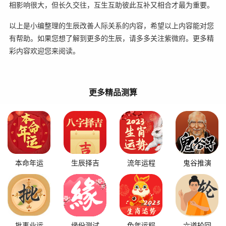
相影响很大，但长久交往，互生互助彼此互补又相合才最为重要。
以上是小编整理的生辰改善人际关系的内容，希望以上内容能对您
有帮助。如果您想了解到更多的生辰，请多多关注紫微府。更多精
彩内容欢迎您来阅读。
更多精品测算
本命年运
生辰择吉
流年运程
鬼谷推演
批事业运
缘份测试
兔年运程
六道轮回