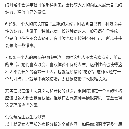
的时候不会像年轻时候那样拘束，会比较大方的向世人展示自己的
魅力，释放自己的感情。
6.如果一个人的痣长在自己眉毛的末端，则表明自己有一种吸引异
性的魅力，也属于一种桃花痣。长这种痣的人一般虽然有异性缘，
但是自己往往不会去甄别，有时候也属于控制不住自己，所以往往
会做出一些错事。
7.如果一个人的痣长在眼睛旁边，表明这种人不太喜欢安定、单调
的生活。她们喜欢改变、喜欢体验不同的人生。这种性格也使得这
种人不会长久的喜欢一个人，也就是所谓的“花心”。这种人还有一
个共同点，那就是不喜欢结婚，即便是结婚了也很难长久。
其实在现在这个高度文明和开化的社会，根据痣判定一个人的性格
应该很多人都会觉得很扯。但是在古代这种事情很常见，甚至觉得
这是理所应当的事。
试试精准生辰生辰测算
以上就是女人面部的痣相分析的全部内容，如果你想阅读更多生辰