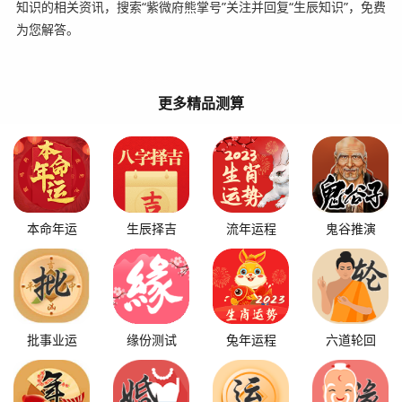
知识的相关资讯，搜索“紫微府熊掌号”关注并回复“生辰知识”，免费
为您解答。
更多精品测算
本命年运
生辰择吉
流年运程
鬼谷推演
批事业运
缘份测试
兔年运程
六道轮回