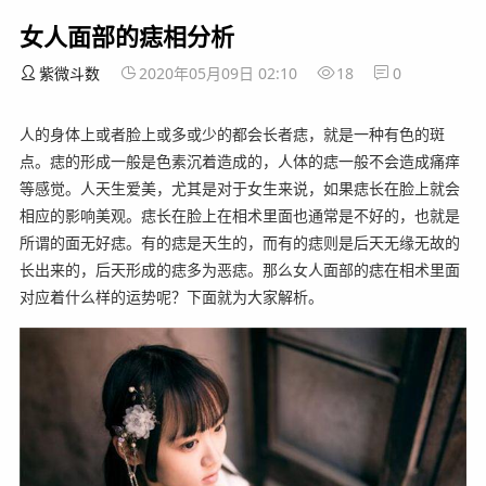
女人面部的痣相分析
紫微斗数
2020年05月09日 02:10
18
0
人的身体上或者脸上或多或少的都会长者痣，就是一种有色的斑
点。痣的形成一般是色素沉着造成的，人体的痣一般不会造成痛痒
等感觉。人天生爱美，尤其是对于女生来说，如果痣长在脸上就会
相应的影响美观。痣长在脸上在相术里面也通常是不好的，也就是
所谓的面无好痣。有的痣是天生的，而有的痣则是后天无缘无故的
长出来的，后天形成的痣多为恶痣。那么女人面部的痣在相术里面
对应着什么样的运势呢？下面就为大家解析。