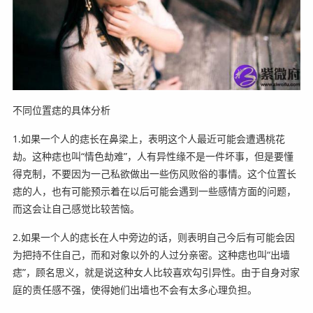
不同位置痣的具体分析
1.如果一个人的痣长在鼻梁上，表明这个人最近可能会遭遇桃花
劫。这种痣也叫“情色劫难”，人有异性缘不是一件坏事，但是要懂
得克制，不要因为一己私欲做出一些伤风败俗的事情。这个位置长
痣的人，也有可能预示着在以后可能会遇到一些感情方面的问题，
而这会让自己感觉比较苦恼。
2.如果一个人的痣长在人中旁边的话，则表明自己今后有可能会因
为把持不住自己，而和对象以外的人过分亲密。这种痣也叫“出墙
痣”，顾名思义，就是说这种女人比较喜欢勾引异性。由于自身对家
庭的责任感不强，使得她们出墙也不会有太多心理负担。