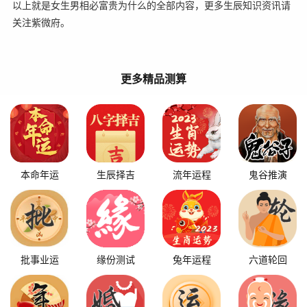
以上就是女生男相必富贵为什么的全部内容，更多生辰知识资讯请
关注紫微府。
更多精品测算
本命年运
生辰择吉
流年运程
鬼谷推演
批事业运
缘份测试
兔年运程
六道轮回