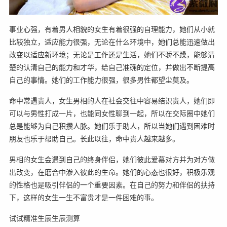
事业心强，有着男人相貌的女生有着很强的自理能力，她们从小就
比较独立，适应能力很强，无论在什么环境中，她们总能迅速做出
改变以适应新环境；无论是工作还是生活，她们不骄不躁，能够清
楚的认清自己的能力和才华，给自己准确的定位，并做出不断提高
自己的事情。她们的工作能力很强，很多男性都望尘莫及。
命中常遇贵人，女生男相的人在社会交往中容易结识贵人，她们即
可以与男性打成一片，也能同女性聊到一起，所以在交际圈中她们
总是能够为自己积攒人脉。她们乐于助人，所以当她们遇到困难时
朋友也乐于帮助自己。长此以往，命中贵人越来越多。
男相的女生会遇到自己的终身伴侣，她们彼此爱慕对方并为对方做
出改变，在磨合中渗入彼此的生命。她们的心态也很好，积极乐观
的性格也是吸引伴侣的一个重要因素。在自己的努力和伴侣的扶持
下，这样的女生一生不富贵才是一件困难的事。
试试精准生辰生辰测算