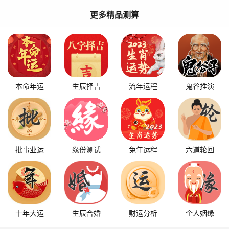
更多精品测算
本命年运
生辰择吉
流年运程
鬼谷推演
批事业运
缘份测试
兔年运程
六道轮回
十年大运
生辰合婚
财运分析
个人姻缘