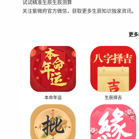
试试精准生辰生辰测算
关注紫微府官方微信，获取更多生辰知识独家资讯。
更多
本命年运
生辰择吉