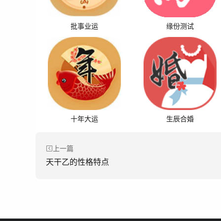
批事业运
缘份测试
十年大运
生辰合婚
上一篇
天干乙的性格特点