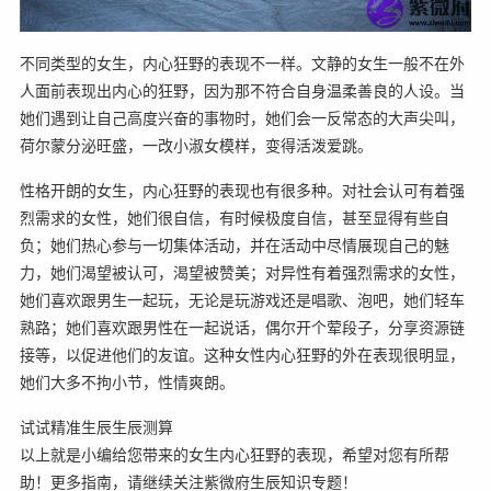
不同类型的女生，内心狂野的表现不一样。文静的女生一般不在外
人面前表现出内心的狂野，因为那不符合自身温柔善良的人设。当
她们遇到让自己高度兴奋的事物时，她们会一反常态的大声尖叫，
荷尔蒙分泌旺盛，一改小淑女模样，变得活泼爱跳。
性格开朗的女生，内心狂野的表现也有很多种。对社会认可有着强
烈需求的女性，她们很自信，有时候极度自信，甚至显得有些自
负；她们热心参与一切集体活动，并在活动中尽情展现自己的魅
力，她们渴望被认可，渴望被赞美；对异性有着强烈需求的女性，
她们喜欢跟男生一起玩，无论是玩游戏还是唱歌、泡吧，她们轻车
熟路；她们喜欢跟男性在一起说话，偶尔开个荤段子，分享资源链
接等，以促进他们的友谊。这种女性内心狂野的外在表现很明显，
她们大多不拘小节，性情爽朗。
试试精准生辰生辰测算
以上就是小编给您带来的女生内心狂野的表现，希望对您有所帮
助！更多指南，请继续关注紫微府生辰知识专题！