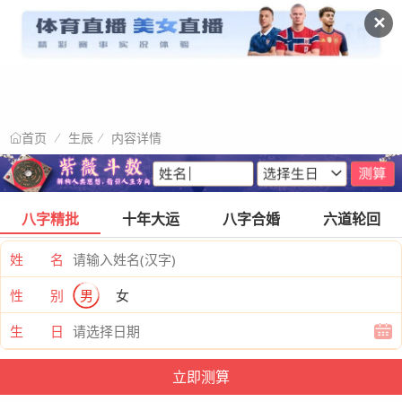
✕
生辰
内容详情
首页
八字精批
十年大运
八字合婚
六道轮回
姓 名
性 别
男
女
生 日