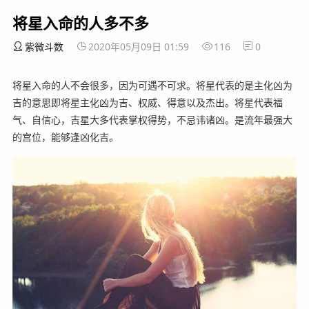
将星入命的人多不多
紫微斗数
2020年05月09日 01:59
116
0
将星入命的人不会很多，因为可遇不可求。将星代表的是主化凶为
吉的意思即将星主化凶为吉、权威、得意以及杰出。将星代表福
气、自信心，吉星大多代表掌权得势，不忌讳诸凶。是流年最强大
的宫位，能够逢凶化吉。