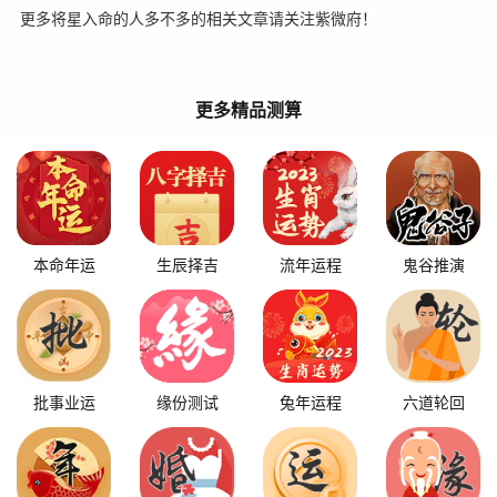
更多将星入命的人多不多的相关文章请关注紫微府！
更多精品测算
本命年运
生辰择吉
流年运程
鬼谷推演
批事业运
缘份测试
兔年运程
六道轮回