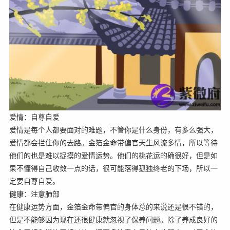
爱情：自尊自爱
爱情是每个人都要面对的难题，不管你是什么身份，有多么强大，
爱情都会拦住你的去路。金箔金命带偏官天生风流多情，所以等待
他们的也是难以捉摸的爱情运势。他们的桃花运的确很好，但是如
果不懂得自己收敛一点的话，很可能落得孤独终老的下场，所以一
定要自尊自爱。
健康：注意肺部
在健康运势方面，金箔金命带偏官的身体总的来说还是很不错的，
但是不能够因为现在还很健康就忽视了保养问题。除了养成良好的