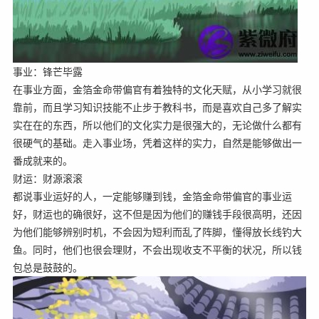
事业：锋芒毕露
在事业方面，金箔金命带偏官有着独特的文化天赋，从小学习就很
靠前，而且学习知识技能不止步于教科书，而是喜欢自己多了解实
实在在的东西，所以他们的文化实力是很强大的，无论做什么都有
很硬气的基础。走入事业场，凭着这样的实力，自然是能够做出一
番成就来的。
财运：财源滚滚
都说事业运好的人，一定能够赚到钱，金箔金命带偏官的事业运
好，财运也的确很好，这不但是因为他们的赚钱手段很高明，还因
为他们能够辨别时机，不会因为短利而乱了阵脚，懂得放长线钓大
鱼。同时，他们也很会理财，不会出现收支不平衡的状况，所以钱
包总是鼓鼓的。