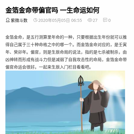
金箔金命带偏官吗 一生命运如何
紫微斗数
2020年05月05日 06:55
27
0
金箔金命，是五行测算里年命的一种，只要根据出生年份就可以推
得自己属于三十种命格之中的哪一个。而金箔金命对应的，是壬寅
年、癸卯年。偏官，则是生辰命局的说法，指的是七杀被制杀，由
凶神转而形成有战斗力但是减弱了自我攻击性的命局，金箔金命带
偏官命运会很好。一起来生辰入门栏目看看吧。