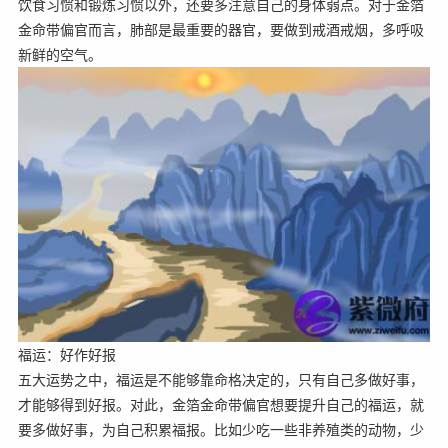
饮食习惯和锻炼习惯以外，还要多注意自己的身体弱点。对于金箔
金命带偏官而言，肺部是最重要的器官，要做到戒酒戒烟，多呼吸
新鲜的空气。
福运：好作好报
五大运势之中，福运是不能够靠命格决定的，只有自己多做好事，
才能够得到好报。对此，金箔金命带偏官想要提升自己的福运，就
要多做好事，为自己积累福报。比如少吃一些非养殖类的动物，少