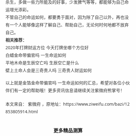
杀生，多做一些力所能及的好事，少发脾气等等，都能够为自己命
运增光添彩。
不管自己的命运如何，都要勇于面对，因为除了自己以外，再也没
有一个人能够像这样了解自己、帮助自己，无论何时何地都不放弃
自己。
相关推荐：
2020年打牌财运方位 今天打牌坐哪个方位好
白蜡金命带偏官吗 一生命运如何
平地木命是生辰空亡吗 生辰空亡是什么
壁上土命人会是三奇贵人吗 三奇贵人财运如何
以上就是金箔金命带偏官吗 一生命运如何的汇总，希望对各位小伙
伴们有一定的帮助哦！更多资讯信息请继续关注紫微府熊掌号！
本文來自： 紫微府 ，原地址：https://www.ziweifu.com/bazi/12
853805914.html
更多精品测算