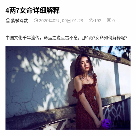
4两7女命详细解释
紫微斗数
2020年05月09日 01:23
192
0
中国文化千年流传，命运之说亘古不息，那4两7女命如何解释呢？