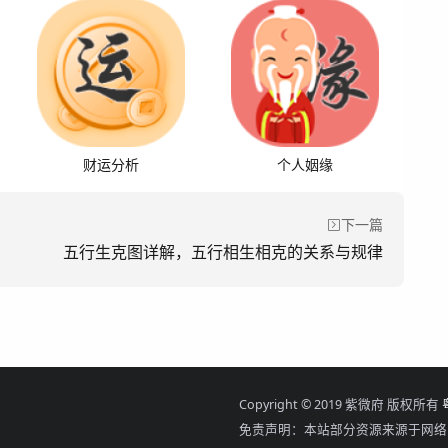
财运分析
个人姻缘
下一篇
五行生克图详解，五行相生相克的关系与规律
Copyright © 2019 紫微府 版权所有
免责声明：本站部分资源来源于网络