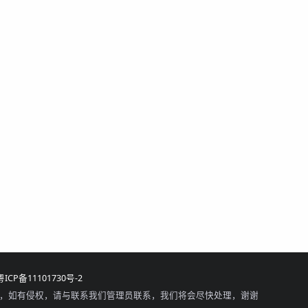
粤ICP备11101730号-2
，如有侵权，请与联系我们管理员联系，我们将会尽快处理，谢谢