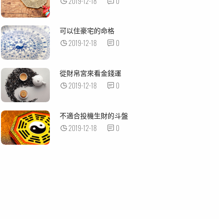
2019-12-18
0
可以住豪宅的命格
2019-12-18
0
從財帛宮來看金錢運
2019-12-18
0
不適合投機生財的斗盤
2019-12-18
0