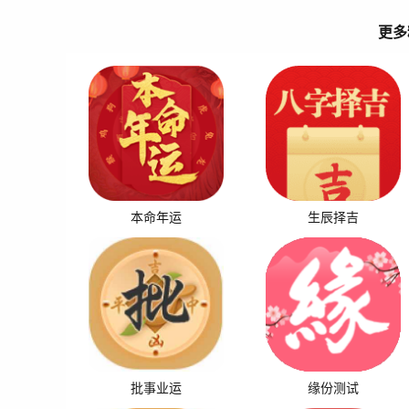
更多
本命年运
生辰择吉
批事业运
缘份测试