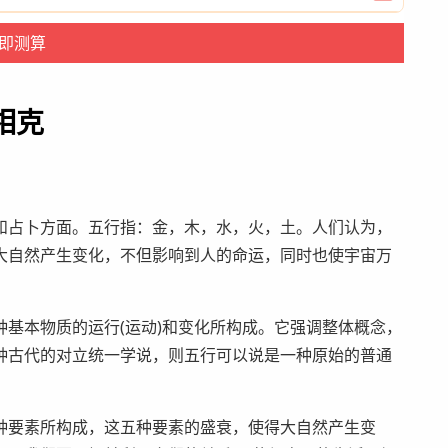
相克
和占卜方面。五行指：金，木，水，火，土。人们认为，
大自然产生变化，不但影响到人的命运，同时也使宇宙万
基本物质的运行(运动)和变化所构成。它强调整体概念，
种古代的对立统一学说，则五行可以说是一种原始的普通
种要素所构成，这五种要素的盛衰，使得大自然产生变