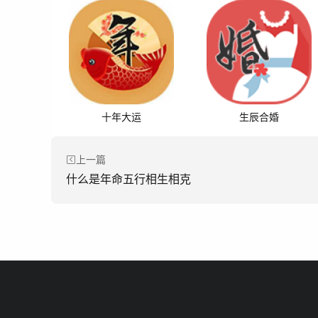
十年大运
生辰合婚
上一篇
什么是年命五行相生相克