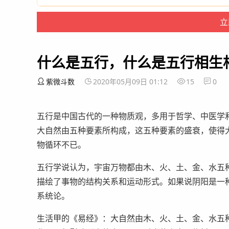
什么是五行，什么是五行相生
紫微斗数
2020年05月09日 01:12
15
0
五行是中国古代的一种物质观，多用于哲学、中医学
大自然由五种要素所构成，这五种要素的盛衰，使得
物循环不已。
五行学说认为，宇宙万物都由木、火、土、金、水五种
描绘了事物的结构关系和运动形式。如果说阴阳是一
系统论。
生活甲的《易经》：大自然由木、火、土、金、水五