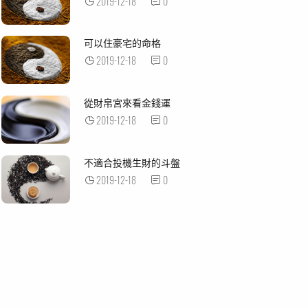
2019-12-18
0
可以住豪宅的命格
2019-12-18
0
從財帛宮來看金錢運
2019-12-18
0
不適合投機生財的斗盤
2019-12-18
0