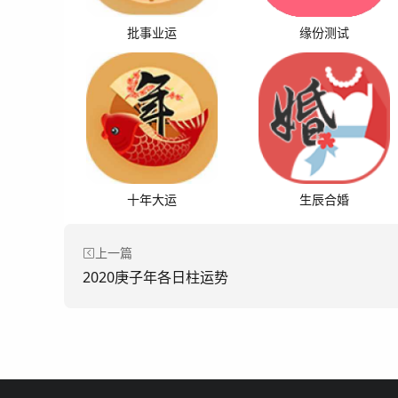
批事业运
缘份测试
十年大运
生辰合婚
上一篇
2020庚子年各日柱运势