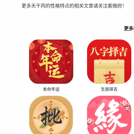
更多天干丙的性格特点的相关文章请关注紫微府！
更多
本命年运
生辰择吉