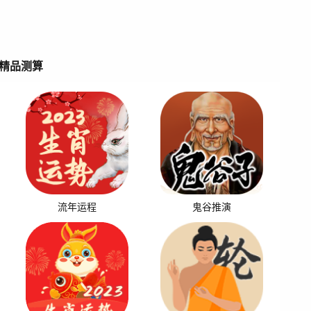
精品测算
流年运程
鬼谷推演