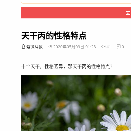
天干丙的性格特点
紫微斗数
2020年05月09日 01:23
41
0
十个天干，性格迥异，那天干丙的性格特点？