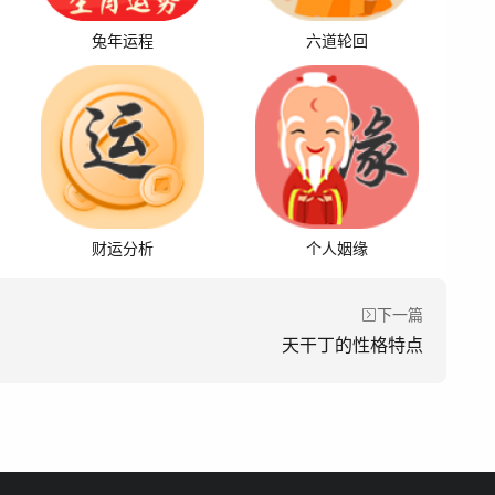
兔年运程
六道轮回
财运分析
个人姻缘
下一篇
天干丁的性格特点