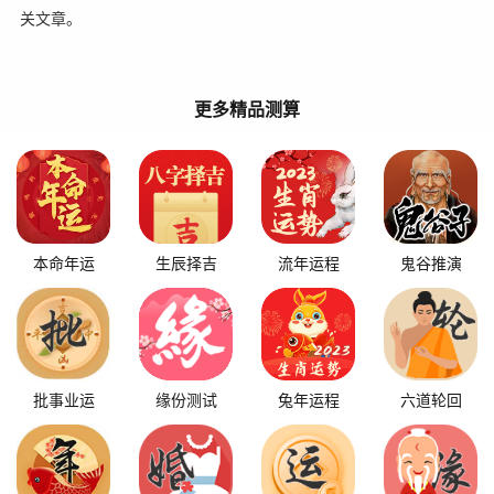
关文章。
更多精品测算
本命年运
生辰择吉
流年运程
鬼谷推演
批事业运
缘份测试
兔年运程
六道轮回